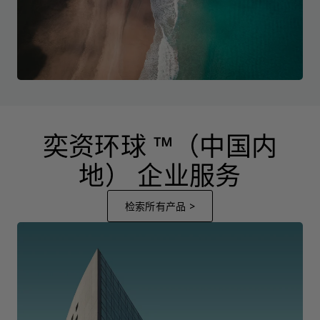
奕资环球 ™（中国内
地） 企业服务
检索所有产品 >