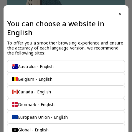
close
You can choose a website in
English
全球公司注册
全
To offer you a smoother browsing experience and ensure 
我们的海外公司专家清楚的了解开设公司所需的必要材料，时间投入，所
在
the accuracy of each language version, we recommend 
需资本，以及其它政府规定的必须流程。我们会为您清楚的勾勒出您预期
决
the following sites:
海外公司的蓝图。
Australia - English
Belgium - English
Canada - English
检索产品 >
Denmark - English
European Union - English
chevron_left
chevron_right
Global - English