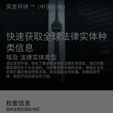
奕资环球 ™（中国内地）
快速获取全球法律实体种
类信息
埃及 法律实体类型
透过奕资环球，轻松了解全球各地的法律实体类型。我们的数
据库提供关于企业结构、注册要求和合规的信息，帮助企业在
全球扩展时做出明智决策，简化国际业务拓展。信赖奕资环
球，助您开启全球业务之旅。
检索信息
选择适用的国家/地区