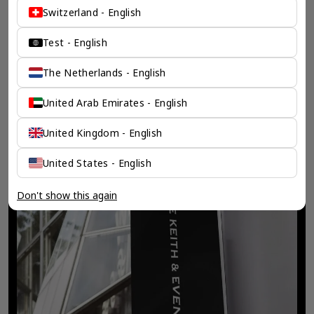
Switzerland - English
Test - English
The Netherlands - English
United Arab Emirates - English
United Kingdom - English
United States - English
Don't show this again