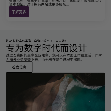
资本验证。对于拥有两名或更多股东…
了解更多
埃及 LLC
埃及 法律实体类型 - 奕资环球 ™（中国内地）
专为数字时代而设计
透过奕资的的离岸企业服务，您可以在本国工作和生活，同时
为海外业务安顿下来，而无需在整个过程中出国。
检索信息