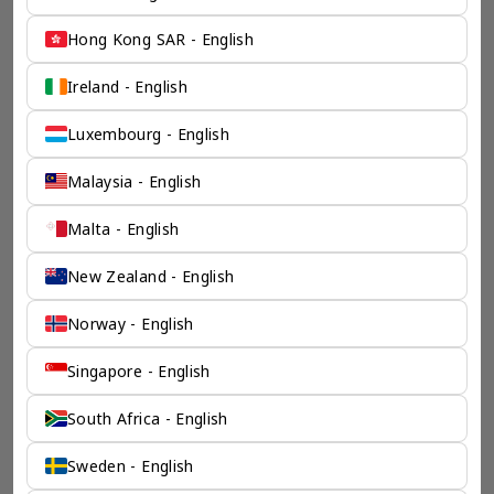
Hong Kong SAR - English
一个全服务咨询公司为您
Ireland - English
保驾护航
Luxembourg - English
奕资环球是您值得信赖的海外合作伙伴。我们是香港伦敦奕资
Malaysia - English
咨询有限公司的零售咨询部门，这是一家总部位于香港的全球
咨询机构，接触世界50个市场，约占全球GDP的72%。
凭借其战略优势，我们可以将客户与全球市场的机遇联系起
Malta - English
来，并为21个行业的客户提供服务。
New Zealand - English
了解香港伦敦奕资咨询有限公司 >
Norway - English
Singapore - English
South Africa - English
Sweden - English