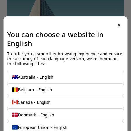
close
You can choose a website in
English
To offer you a smoother browsing experience and ensure 
the accuracy of each language version, we recommend 
全球公司注册
全
the following sites:
我们的海外公司专家清楚的了解开设公司所需的必要材料，时间投入，所
在
需资本，以及其它政府规定的必须流程。我们会为您清楚的勾勒出您预期
决
Australia - English
海外公司的蓝图。
Belgium - English
Canada - English
Denmark - English
检索产品 >
European Union - English