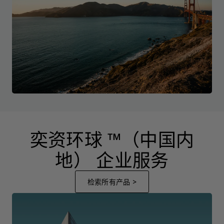
奕资环球 ™（中国内
地） 企业服务
检索所有产品 >