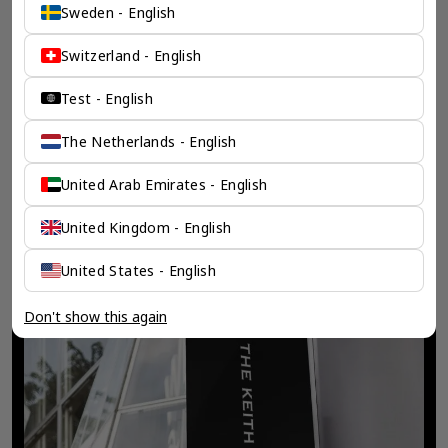
Sweden - English
Switzerland - English
Test - English
The Netherlands - English
United Arab Emirates - English
United Kingdom - English
United States - English
Don't show this again