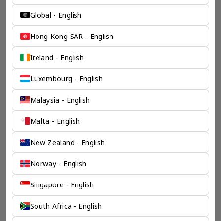
Global - English
chevron_left
chevron_right
Hong Kong SAR - English
Ireland - English
一个全服务咨询公司为您
Luxembourg - English
保驾护航
Malaysia - English
奕资环球是您值得信赖的海外合作伙伴。我们是香港伦敦奕资
Malta - English
咨询有限公司的零售咨询部门，这是一家总部位于香港的全球
咨询机构，接触世界50个市场，约占全球GDP的72%。
凭借其战略优势，我们可以将客户与全球市场的机遇联系起
New Zealand - English
来，并为21个行业的客户提供服务。
了解香港伦敦奕资咨询有限公司 >
Norway - English
Singapore - English
South Africa - English