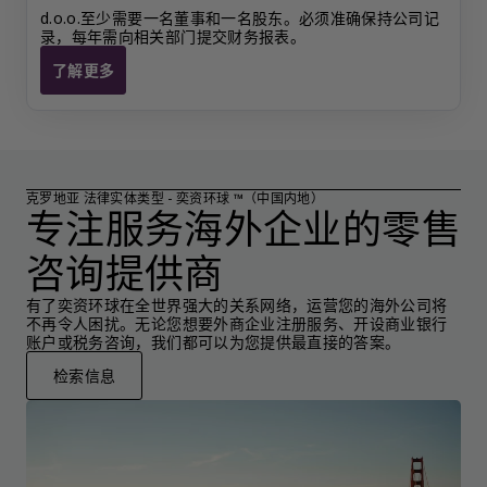
d.o.o.至少需要一名董事和一名股东。必须准确保持公司记
录，每年需向相关部门提交财务报表。
了解更多
克罗地亚 d.o.o.
克罗地亚 法律实体类型 - 奕资环球 ™（中国内地）
专注服务海外企业的零售
咨询提供商
有了奕资环球在全世界强大的关系网络，运营您的海外公司将
不再令人困扰。无论您想要外商企业注册服务、开设商业银行
账户或税务咨询，我们都可以为您提供最直接的答案。
检索信息