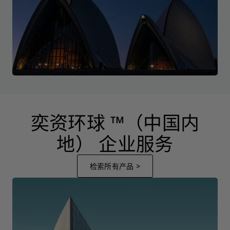
奕资环球 ™（中国内
地） 企业服务
检索所有产品 >