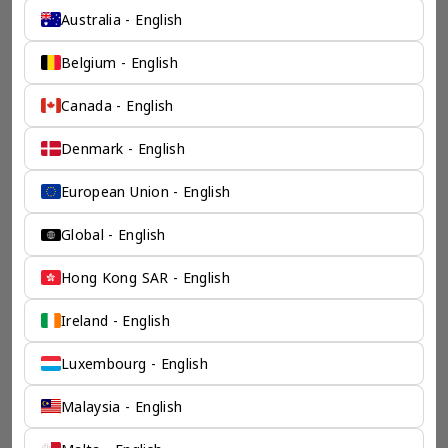
chevron_left
chevron_right
Australia - English
Belgium - English
一个全服务咨询公司为您
Canada - English
保驾护航
Denmark - English
奕资环球是您值得信赖的海外合作伙伴。我们是香港伦敦奕资
European Union - English
咨询有限公司的零售咨询部门，这是一家总部位于香港的全球
咨询机构，接触世界50个市场，约占全球GDP的72%。
Global - English
凭借其战略优势，我们可以将客户与全球市场的机遇联系起
来，并为21个行业的客户提供服务。
Hong Kong SAR - English
了解香港伦敦奕资咨询有限公司 >
Ireland - English
Luxembourg - English
Malaysia - English