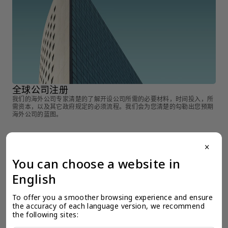
全球公司注册
全
我们的海外公司专家清楚的了解开设公司所需的必要材料，时间投入，所
在
需资本，以及其它政府规定的必须流程。我们会为您清楚的勾勒出您预期
决
海外公司的蓝图。
close
You can choose a website in
English
To offer you a smoother browsing experience and ensure 
检索产品 >
the accuracy of each language version, we recommend 
the following sites: