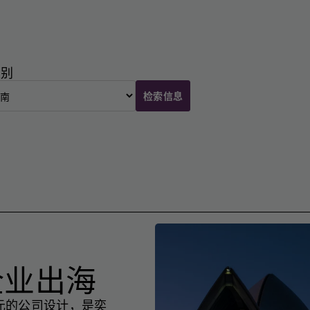
类别
检索信息
企业出海
元的公司设计，是奕