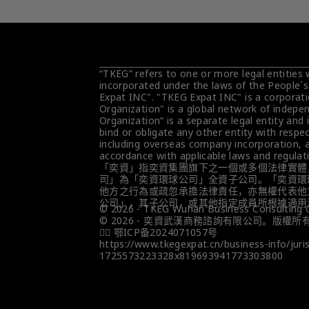
“TKEG” refers to one or more legal entities
incorporated under the laws of the People´s
Expat INC". "TKEG Expat INC" is a corporati
Organization" is a global network of indepen
Organization“ is a separate legal entity and 
bind or obligate any other entity with respec
including overseas company incorporation, ar
accordance with applicable laws and regulat
「奕資」指奕資集團旗下之一個或多個法律實體
司」為「奕資環球公司」全資子公司。「奕資環
他方之行為或疏忽承擔法律責任，亦無權代表他
公司」，其子公司，或其他指定成員所根據適用
© 2026 - TKEG Wuhan Business Consulting Co,
© 2026 - 奕資武漢商務諮詢有限公司。版權所
👮‍♀️ 鄂ICP备2024071057号
https://www.tkegexpat.cn/business-info/j
1725573223328x819693941773303800