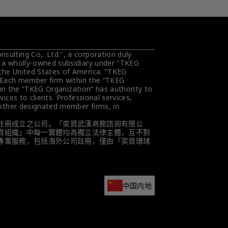
ulting Co,. Ltd.", a corporation duly 
s a wholly-owned subsidiary under "TKEG 
the United States of America. "TKEG 
. Each member firm within the ”TKEG 
hin the ”TKEG Organization“ has authority to 
ces to clients. Professional services, 
 other designated member firms, in 
註冊成立之公司。「奕資武漢商務諮詢有限公
資組織」中每一實體均為獨立法律主體，互不對
專業服務，包括海外公司註冊，僅由「奕資環球
中国内地