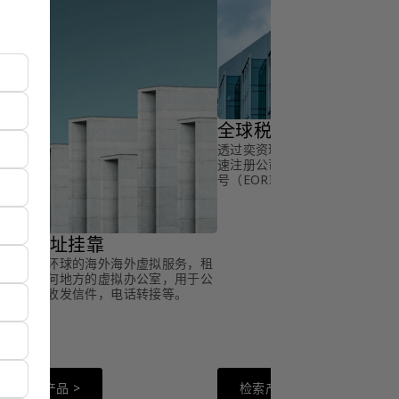
全球税号申请
透过奕资环球的海外税号申请服
速注册公司增值税（VAT）税号
号（EORI）等税号。
全球地址挂靠
透过奕资环球的海外海外虚拟服务，租
用全球任何地方的虚拟办公室，用于公
司注册，收发信件，电话转接等。
检索产品 >
检索产品 >