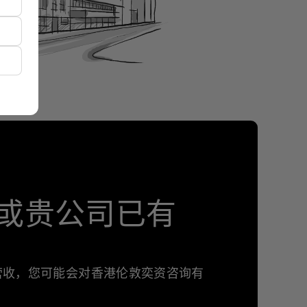
或贵公司已有
年营收，您可能会对香港伦敦奕资咨询有