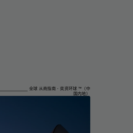
全球 从商指南 - 奕资环球 ™（中
国内地）