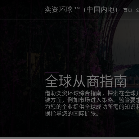
奕资环球 ™（中国内地）
首页
全球从商指南
借助奕资环球综合指南，探索在全球
键方面，例如市场进入策略、监管要
为您的企业提供全球成功所需的知识
据指导您的国际扩张。