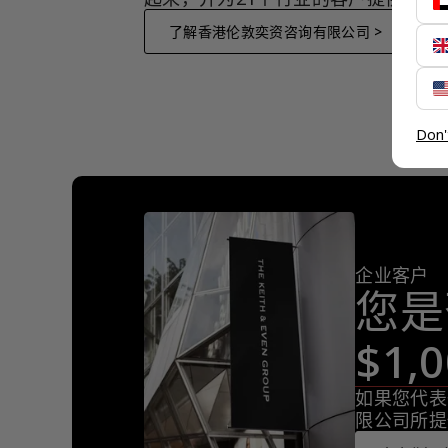
了解香港伦敦奕资咨询有限公司 >
Don'
企业客户
您是
$1
如果您代表
限公司所提