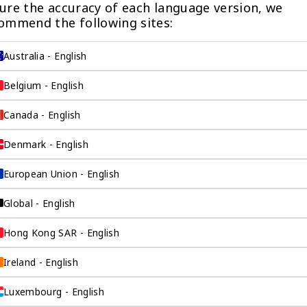
ure the accuracy of each language version, we 
ommend the following sites:
Australia - English
全球做账报税
在海外做生意从来没有这么容易过。奕
Belgium - English
资环球见解深刻的税务专家为您解决所
有可能的海外税务问题，让您可以像在
Canada - English
祖国一样顺利地在海外开展业务。
Denmark - English
European Union - English
Global - English
公司年审
Hong Kong SAR - English
做生意从来没有这么容易过。奕
见解深刻的合规专家为您解决所
Ireland - English
的工商问题，让您可以像在祖国
利地在海外开展业务。
Luxembourg - English
产品 >
检索产品 >