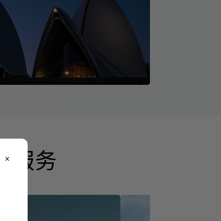
业服务
close