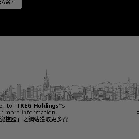
方案 >
er to "
TKEG Holdings
"'s 
or more information.
資控股
」之網站獲取更多資