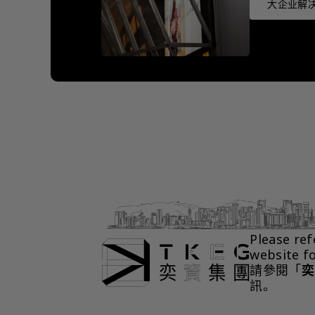
大企业解决
Please ref
website f
請參閱「
奕
訊。