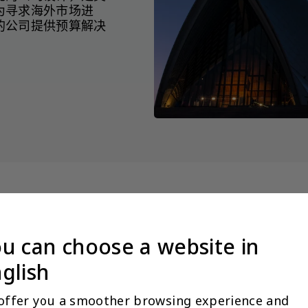
为寻求海外市场进
的公司提供预算解决
环球 ™（中国内地） 企
u can choose a website in
检索所有产品 >
glish
offer you a smoother browsing experience and 