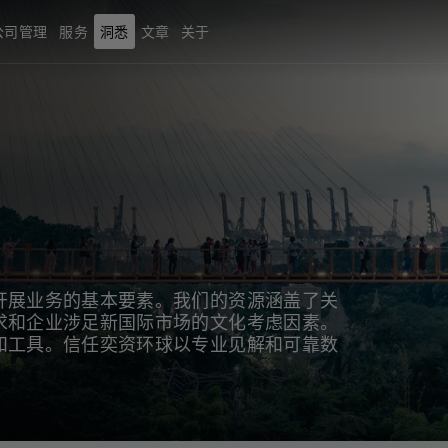
公司管理
服务
洞悉
文章
关于
开展业务的基本要素。我们的资源涵盖了关
求和企业涉足新国际市场的文化考虑因素。
和工具。信任奕资环球以专业见解和可靠数