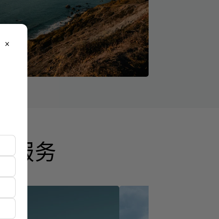
close
业服务