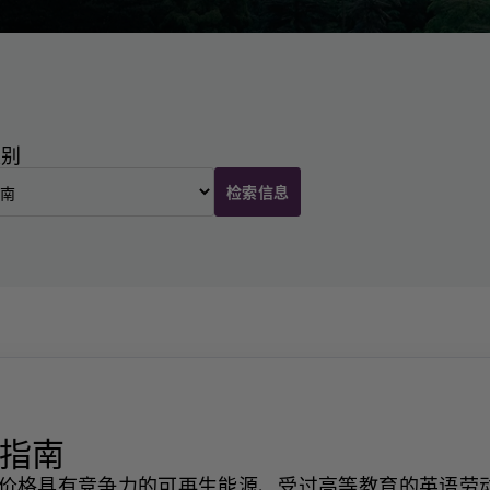
类别
检索信息
业指南
价格具有竞争力的可再生能源、受过高等教育的英语劳