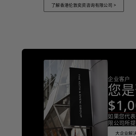
了解香港伦敦奕资咨询有限公司 >
企业客户
您是
$1
如果您代表
限公司所提
大企业解决