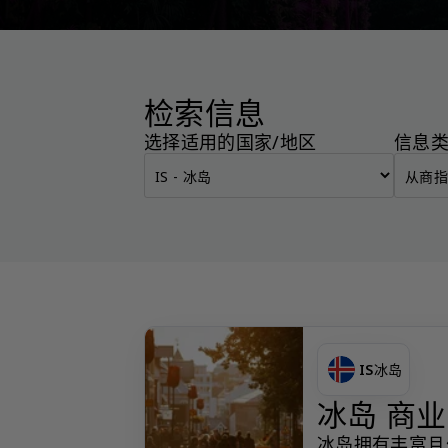
检索信息
选择适用的国家/地区
信息
IS
冰岛
冰岛 商
冰岛拥有丰富且