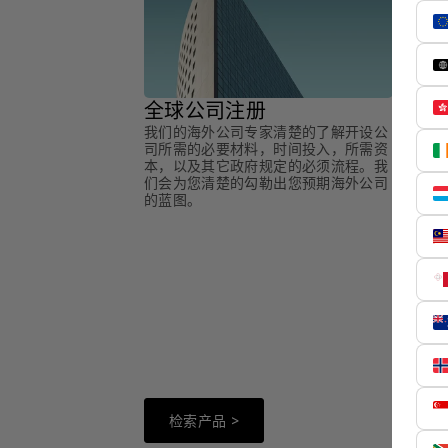
全球公司注册
我们的海外公司专家清楚的了解开设公
司所需的必要材料，时间投入，所需资
本，以及其它政府规定的必须流程。我
们会为您清楚的勾勒出您预期海外公司
的蓝图。
全球
在海外
资环球
有可能
一样顺
检索产品 >
检索