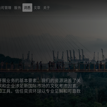
公司管理
服务
洞悉
文章
关于
开展业务的基本要素。我们的资源涵盖了关
求和企业涉足新国际市场的文化考虑因素。
和工具。信任奕资环球以专业见解和可靠数