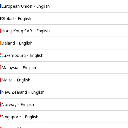
European Union - English
Global - English
全球做账报税
在海外做生意从来没有这么容易过。奕
Hong Kong SAR - English
资环球见解深刻的税务专家为您解决所
有可能的海外税务问题，让您可以像在
Ireland - English
祖国一样顺利地在海外开展业务。
Luxembourg - English
Malaysia - English
Malta - English
公司年审
New Zealand - English
做生意从来没有这么容易过。奕
见解深刻的合规专家为您解决所
Norway - English
的工商问题，让您可以像在祖国
利地在海外开展业务。
Singapore - English
产品 >
检索产品 >