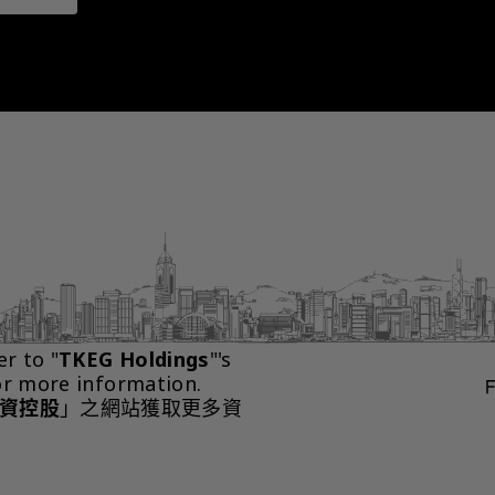
er to "
TKEG Holdings
"'s 
or more information.
資控股
」之網站獲取更多資