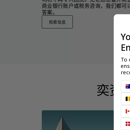
商业银行账户或税务咨询，我们都可
答案。
检索信息
Yo
En
To 
ens
rec
奕资