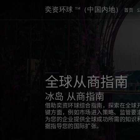
奕资环球 ™（中国内地）
首页
全球从商指南
冰岛 从商指南
借助奕资环球综合指南，探索在全球
键方面，例如市场进入策略、监管要
为您的企业提供全球成功所需的知识
据指导您的国际扩张。