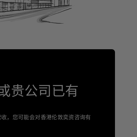
或贵公司已有
年营收，您可能会对香港伦敦奕资咨询有