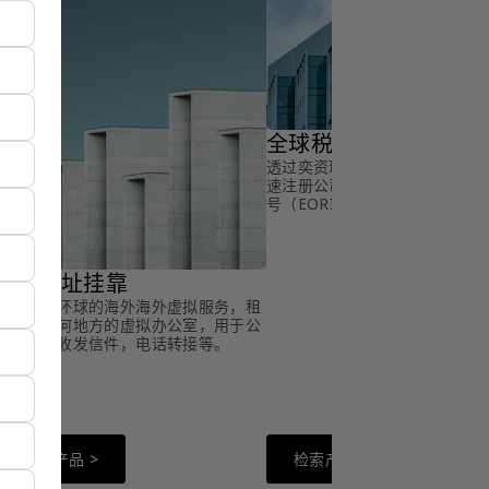
全球税号申请
透过奕资环球的海外税号申请服
速注册公司增值税（VAT）税号
号（EORI）等税号。
全球地址挂靠
透过奕资环球的海外海外虚拟服务，租
用全球任何地方的虚拟办公室，用于公
司注册，收发信件，电话转接等。
检索产品 >
检索产品 >