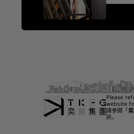
Please ref
website f
請參閱「
奕
訊。