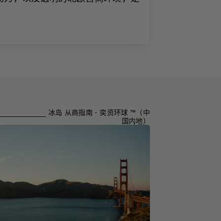
冰岛 从商指南 - 奕资环球 ™（中
国内地）