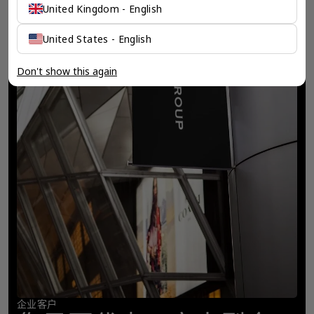
United Kingdom - English
United States - English
Don't show this again
企业客户