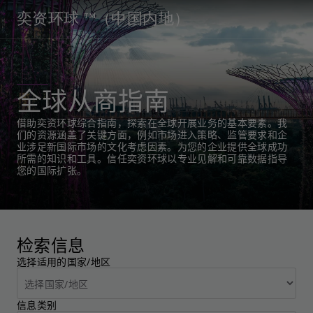
奕资环球 ™（中国内地）
全球从商指南
借助奕资环球综合指南，探索在全球开展业务的基本要素。我
们的资源涵盖了关键方面，例如市场进入策略、监管要求和企
业涉足新国际市场的文化考虑因素。为您的企业提供全球成功
所需的知识和工具。信任奕资环球以专业见解和可靠数据指导
您的国际扩张。
检索信息
选择适用的国家/地区
信息类别