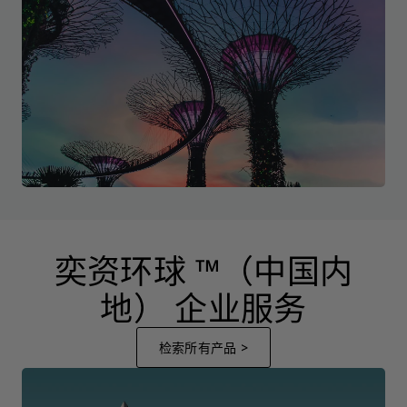
奕资环球 ™（中国内
地） 企业服务
检索所有产品 >