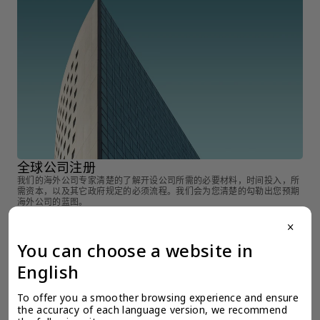
全球公司注册
全
我们的海外公司专家清楚的了解开设公司所需的必要材料，时间投入，所
在
需资本，以及其它政府规定的必须流程。我们会为您清楚的勾勒出您预期
决
海外公司的蓝图。
close
You can choose a website in
English
To offer you a smoother browsing experience and ensure 
the accuracy of each language version, we recommend 
检索产品 >