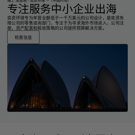
瑞士 增值税 - 奕资环球 ™（中国内地）
专注服务中小企业出海
奕资环球专为年营业额低于一千万美元的公司设计，是奕资有
限公司的零售谘询部门，专注于为寻求海外市场进入，公司注
册，资产配寘和税收策略的公司提供预算解决方案。
检索信息