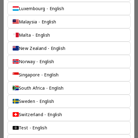
咨询机构，接触世界50个市场，约占全球GDP的72%。
凭借其战略优势，我们可以将客户与全球市场的机遇联系起
Luxembourg - English
来，并为21个行业的客户提供服务。
了解香港伦敦奕资咨询有限公司 >
Malaysia - English
Malta - English
New Zealand - English
Norway - English
Singapore - English
South Africa - English
Sweden - English
Switzerland - English
Test - English