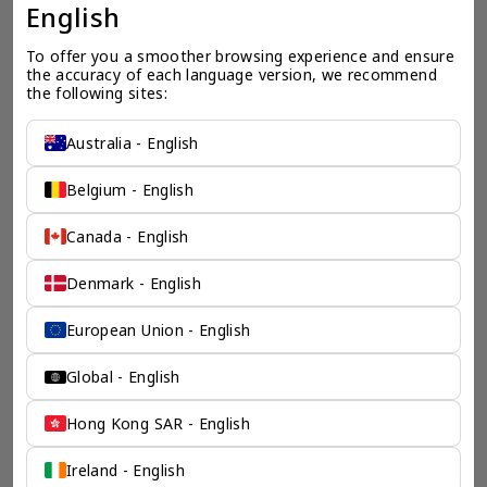
海外公司的蓝图。
English
To offer you a smoother browsing experience and ensure 
the accuracy of each language version, we recommend 
the following sites:
Australia - English
检索产品 >
Belgium - English
Canada - English
chevron_left
chevron_right
Denmark - English
European Union - English
一个全服务咨询公司为您
Global - English
保驾护航
Hong Kong SAR - English
奕资环球是您值得信赖的海外合作伙伴。我们是香港伦敦奕资
咨询有限公司的零售咨询部门，这是一家总部位于香港的全球
Ireland - English