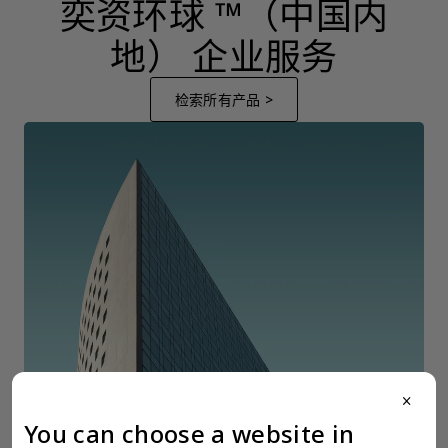
奕资环球 ™（中国内
地） 企业服务
检索所有产品 >
全球公司注册
全
close
我们的海外公司专家清楚的了解开设公司所需的必要材料，时间投入，所
在
You can choose a website in
需资本，以及其它政府规定的必须流程。我们会为您清楚的勾勒出您预期
决