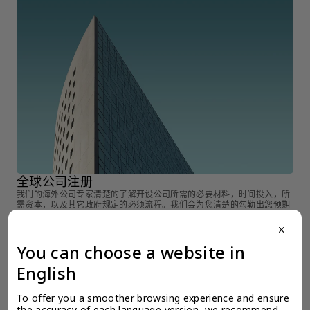
全球公司注册
全
我们的海外公司专家清楚的了解开设公司所需的必要材料，时间投入，所
在
需资本，以及其它政府规定的必须流程。我们会为您清楚的勾勒出您预期
决
海外公司的蓝图。
close
You can choose a website in
English
To offer you a smoother browsing experience and ensure 
the accuracy of each language version, we recommend 