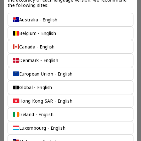
the following sites:
检索产品 >
Australia - English
chevron_left
chevron_right
Belgium - English
Canada - English
Denmark - English
一个全服务咨询公司为您
保驾护航
European Union - English
奕资环球是您值得信赖的海外合作伙伴。我们是香港伦敦奕资
Global - English
咨询有限公司的零售咨询部门，这是一家总部位于香港的全球
咨询机构，接触世界50个市场，约占全球GDP的72%。
Hong Kong SAR - English
凭借其战略优势，我们可以将客户与全球市场的机遇联系起
来，并为21个行业的客户提供服务。
Ireland - English
了解香港伦敦奕资咨询有限公司 >
Luxembourg - English