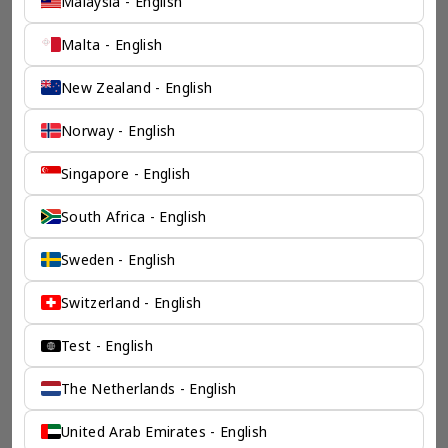
Malaysia - English
Malta - English
New Zealand - English
Norway - English
Singapore - English
South Africa - English
Sweden - English
Switzerland - English
Test - English
The Netherlands - English
United Arab Emirates - English