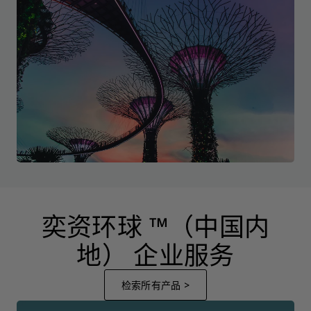
奕资环球 ™（中国内
地） 企业服务
检索所有产品 >