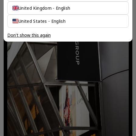
United Kingdom - English
United States - English
Don't show this again