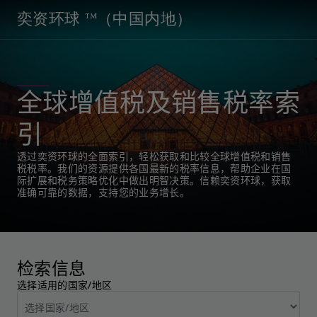
奕资环球 ™（中国内地）
全球增值税及销售税率索
引
透过奕资环球的全面索引，轻松获取和比较全球增值税和销售
税税率。我们的资源提供各国最新的税率信息，帮助企业在国
际扩展和税务策略优化中做出明智决策。信赖奕资环球，获取
准确可靠的数据，支持您的业务增长。
检索信息
选择适用的国家/地区