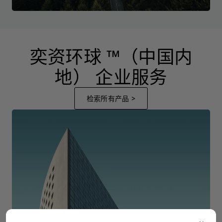
奕资环球 ™（中国内
地） 企业服务
检索所有产品 >