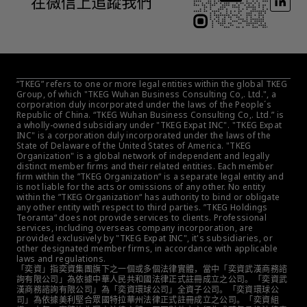
“TKEG” refers to one or more legal entities within the global TKEG 
Group, of which "TKEG Wuhan Business Consulting Co,. Ltd.", a 
corporation duly incorporated under the laws of the People´s 
Republic of China. “TKEG Wuhan Business Consulting Co,. Ltd.” is 
a wholly-owned subsidiary under "TKEG Expat INC". "TKEG Expat 
INC" is a corporation duly incorporated under the laws of the 
State of Delaware of the United States of America. "TKEG 
Organization" is a global network of independent and legally 
distinct member firms and their related entities. Each member 
firm within the ”TKEG Organization“ is a separate legal entity and 
is not liable for the acts or omissions of any other. No entity 
within the ”TKEG Organization“ has authority to bind or obligate 
any other entity with respect to third parties. ”TKEG Holdings 
Teoranta“ does not provide services to clients. Professional 
services, including overseas company incorporation, are 
provided exclusively by "TKEG Expat INC", it's subsidiaries, or 
other designated member firms, in accordance with applicable 
laws and regulations.
「奕資」指奕資集團旗下之一個或多個法律實體，當中「奕資武漢商務諮
詢有限公司」為依據中華人民共和國法律正式註冊成立之公司。「奕資武
漢商務諮詢有限公司」為「奕資環球公司」全資子公司。「奕資環球公
司」為依據美利堅合眾國特拉華州法律正式註冊成立之公司。「奕資組