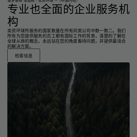
波多黎各 增值税 - 奕资环球 ™（中国内地）
专业也全面的企业服务机
构
奕资环球所服务的国家数量在所有同类公司中数一数二。我们
所有为您提供服务的员工都有国际工作的背景，清楚的了解在
全球从商的概念，永远站在您的角度看待问题，并提供最适合
的解决方案。
检索信息