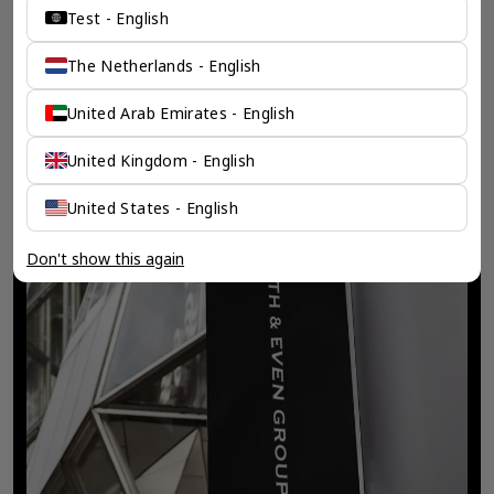
Test - English
The Netherlands - English
United Arab Emirates - English
United Kingdom - English
United States - English
Don't show this again