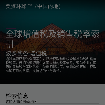
奕资环球 ™（中国内地）
全球增值税及销售税率索
引
波多黎各 增值税
透过奕资环球的全面索引，轻松获取和比较全球增值税和销售
税税率。我们的资源提供各国最新的税率信息，帮助企业在国
际扩展和税务策略优化中做出明智决策。信赖奕资环球，获取
准确可靠的数据，支持您的业务增长。
检索信息
选择适用的国家/地区