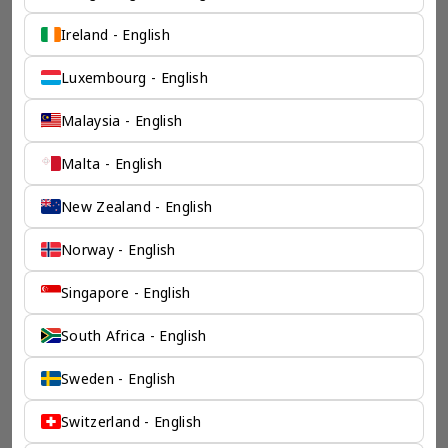
保驾护航
Ireland - English
奕资环球是您值得信赖的海外合作伙伴。我们是香港伦敦奕资
Luxembourg - English
咨询有限公司的零售咨询部门，这是一家总部位于香港的全球
咨询机构，接触世界50个市场，约占全球GDP的72%。
凭借其战略优势，我们可以将客户与全球市场的机遇联系起
Malaysia - English
来，并为21个行业的客户提供服务。
Malta - English
了解香港伦敦奕资咨询有限公司 >
New Zealand - English
Norway - English
Singapore - English
South Africa - English
Sweden - English
Switzerland - English