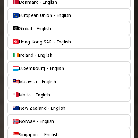
Denmark - English
European Union - English
Global - English
Hong Kong SAR - English
Ireland - English
Luxembourg - English
Malaysia - English
Malta - English
New Zealand - English
Norway - English
Singapore - English