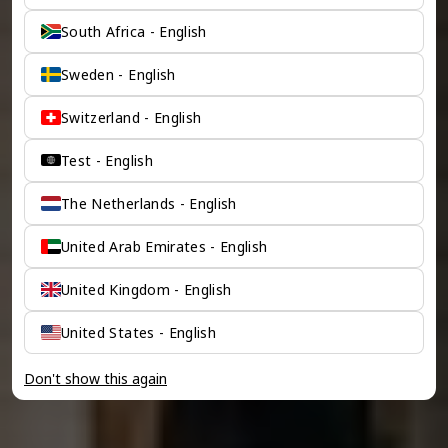
South Africa - English
Sweden - English
Switzerland - English
Test - English
The Netherlands - English
United Arab Emirates - English
United Kingdom - English
United States - English
Don't show this again