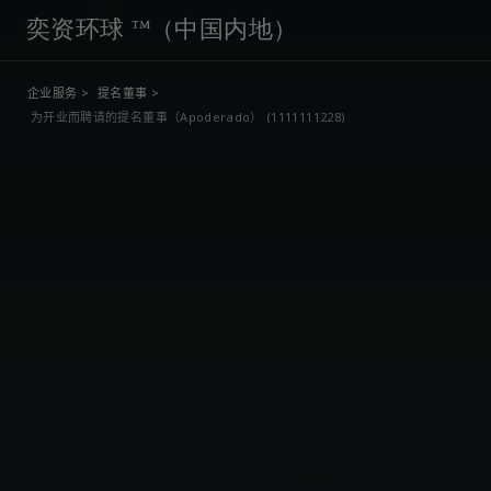
奕资环球 ™（中国内地）
企业服务 >
提名董事 >
为开业而聘请的提名董事（Apoderado） (1111111228)