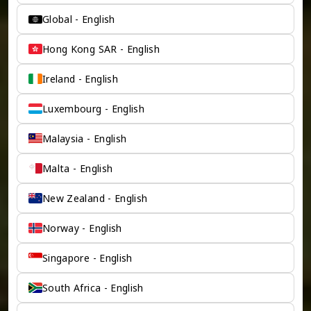
Global - English
Hong Kong SAR - English
Ireland - English
Luxembourg - English
Malaysia - English
Malta - English
New Zealand - English
Norway - English
Singapore - English
South Africa - English