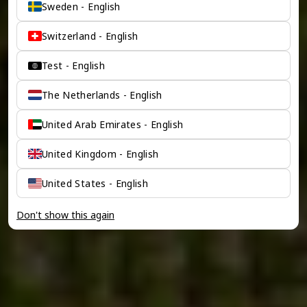
Sweden - English
Switzerland - English
Test - English
The Netherlands - English
United Arab Emirates - English
United Kingdom - English
United States - English
Don't show this again