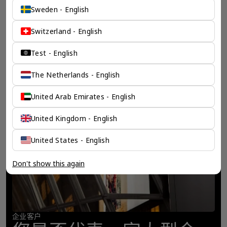
Sweden - English
Switzerland - English
Test - English
The Netherlands - English
United Arab Emirates - English
United Kingdom - English
United States - English
Don't show this again
企业客户