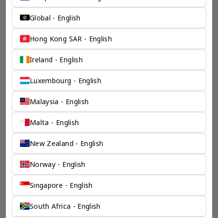
Global - English
Hong Kong SAR - English
Ireland - English
Luxembourg - English
Malaysia - English
Malta - English
New Zealand - English
Norway - English
Singapore - English
South Africa - English