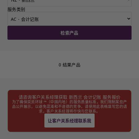
服务类别
检索产品
0 结果产品
请咨询客户关系经理获取 新西兰 会计记账 服务报价
为了确保奕资环球 ™（中国内地）的服务质量标准，我们限制某些产
品公开展示，以避免混淆和不道德的竞争。请使用此表格填写您的请
求，客户关系经理将尽快与您联系。
让客户关系经理联系我