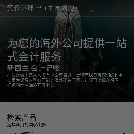
奕资环球 ™（中国内地）
为您的海外公司提供一站
式会计服务
新西兰 会计记账
在海外做生意从来没有这么容易过。奕资环球见解深刻的税务
专家为您解决所有可能的海外税务问题，让您可以像在祖国一
样顺利地在海外开展业务。
检索产品
选择适用的国家/地区