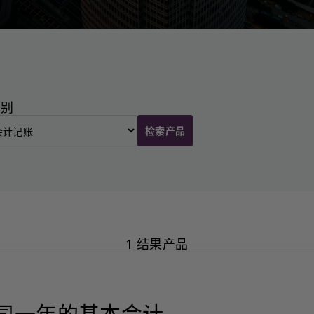
类别
检索产品
1 结果产品
司一年的基本会计