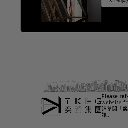
大企业解决
Please ref
website f
請參閱「
奕
訊。