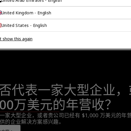
United Arab Emirates - English
United Kingdom - English
United States - English
t show this again
否代表一家大型企业，
,000万美元的年营收？
一家大型企业，或者贵公司已经有 $1,000 万美元的
供的企业解决方案感兴趣。