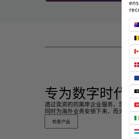
ens
rec
专为数字时代
透过奕资的的离岸企业服务，您可以
同时为海外业务安顿下来，而无需在
检索产品