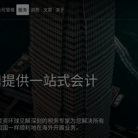
公司管理
服务
洞悉
文章
关于
司提供一站式会计
奕资环球见解深刻的税务专家为您解决所有
祖国一样顺利地在海外开展业务。