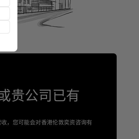
或贵公司已有
年营收，您可能会对香港伦敦奕资咨询有