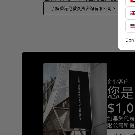
了解香港伦敦奕资咨询有限公司 >
Don'
企业客户
您是
$1
如果您代表
限公司所提