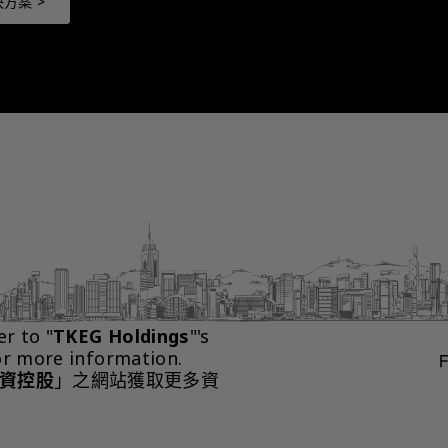
方案 >
er to "
TKEG Holdings
"'s 
or more information.
資控股
」之網站獲取更多資