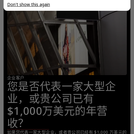
Don't show this again
企业客户
您是否代表一家大型企
业，或贵公司已有
$1,000万美元的年营
收？
如果您代表一家大型企业，或者贵公司已经有 $1,000 万美元的