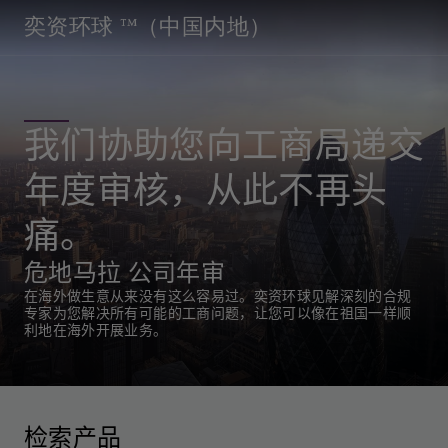
奕资环球 ™（中国内地）
我们协助您向工商局递交
年度审核，从此不再头
痛。
危地马拉 公司年审
在海外做生意从来没有这么容易过。奕资环球见解深刻的合规
专家为您解决所有可能的工商问题，让您可以像在祖国一样顺
利地在海外开展业务。
检索产品