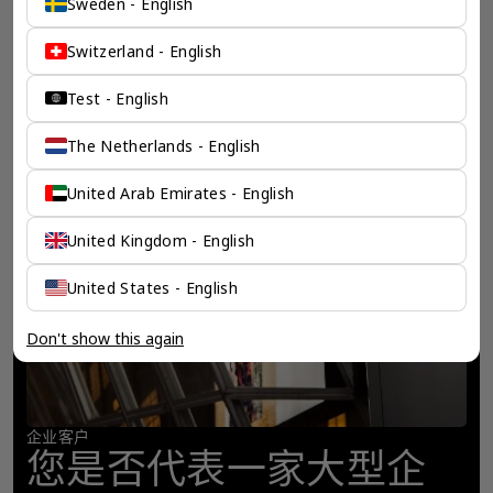
Sweden - English
Switzerland - English
Test - English
The Netherlands - English
United Arab Emirates - English
United Kingdom - English
United States - English
Don't show this again
企业客户
您是否代表一家大型企