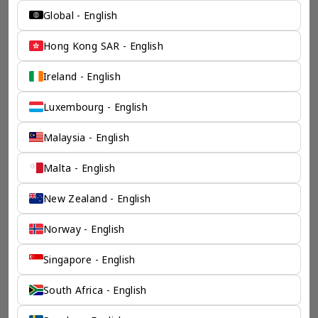
Global - English
Hong Kong SAR - English
Ireland - English
Luxembourg - English
Malaysia - English
Malta - English
New Zealand - English
Norway - English
Singapore - English
South Africa - English