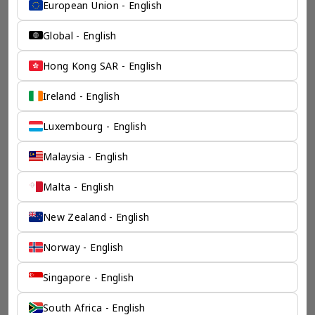
European Union - English
Global - English
Hong Kong SAR - English
Ireland - English
Luxembourg - English
Malaysia - English
Malta - English
New Zealand - English
Norway - English
Singapore - English
South Africa - English