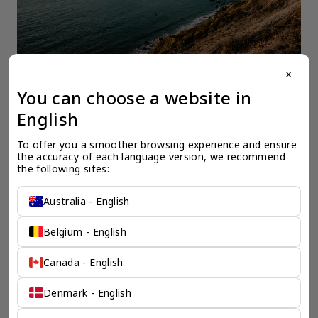
close
You can choose a website in
English
一个全服务咨询公司为您
To offer you a smoother browsing experience and ensure 
the accuracy of each language version, we recommend 
保驾护航
the following sites:
奕资环球是您值得信赖的海外合作伙伴。我们是香港伦敦奕资
Australia - English
咨询有限公司的零售咨询部门，这是一家总部位于香港的全球
咨询机构，接触世界50个市场，约占全球GDP的72%。
凭借其战略优势，我们可以将客户与全球市场的机遇联系起
Belgium - English
来，并为21个行业的客户提供服务。
Canada - English
了解香港伦敦奕资咨询有限公司 >
Denmark - English