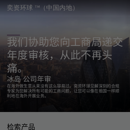
奕资环球 ™（中国内地）
我们协助您向工商局递交
年度审核，从此不再头
痛。
冰岛 公司年审
在海外做生意从来没有这么容易过。奕资环球见解深刻的合规
专家为您解决所有可能的工商问题，让您可以像在祖国一样顺
利地在海外开展业务。
检索产品