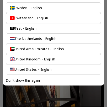
Sweden - English
Switzerland - English
Test - English
The Netherlands - English
United Arab Emirates - English
United Kingdom - English
United States - English
Don't show this again