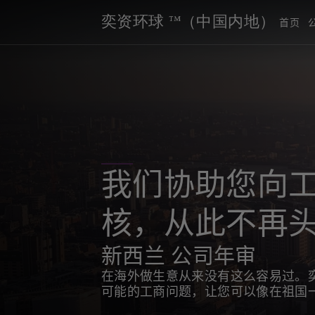
奕资环球 ™（中国内地）
首页
我们协助您向
核，从此不再
新西兰 公司年审
在海外做生意从来没有这么容易过。
可能的工商问题，让您可以像在祖国