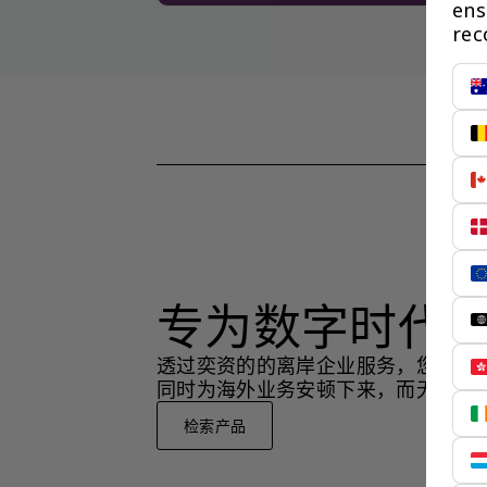
ens
rec
专为数字时代
透过奕资的的离岸企业服务，您可以
同时为海外业务安顿下来，而无需在
检索产品