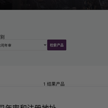
类别
检索产品
1 结果产品
司年审和注册地址