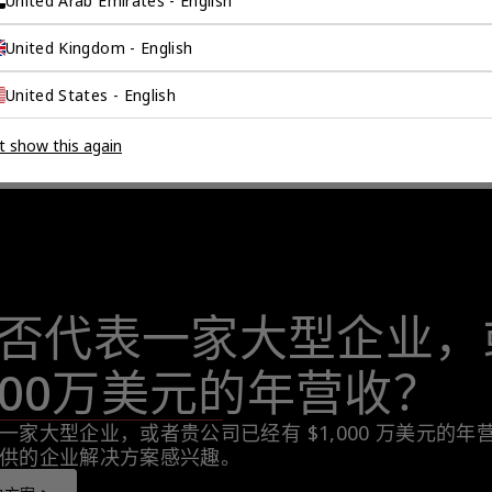
United Arab Emirates - English
United Kingdom - English
United States - English
t show this again
否代表一家大型企业，
,000万美元的年营收？
一家大型企业，或者贵公司已经有 $1,000 万美元的
供的企业解决方案感兴趣。