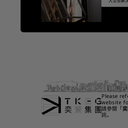
大企业解决
Please ref
website f
請參閱「
奕
訊。