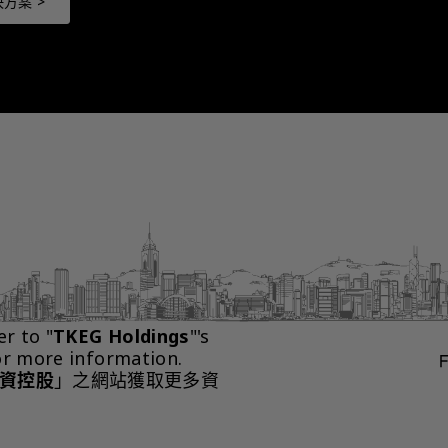
方案 >
er to "
TKEG Holdings
"'s 
or more information.
資控股
」之網站獲取更多資