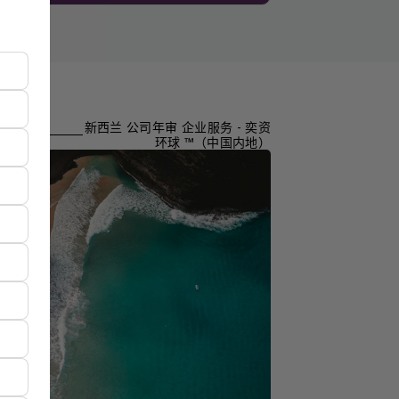
新西兰 公司年审 企业服务 - 奕资
环球 ™（中国内地）