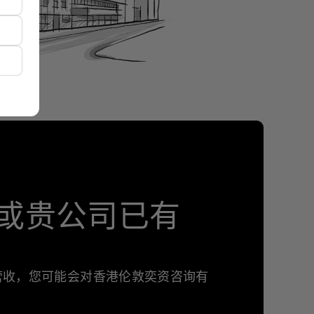
或贵公司已有
年营收，您可能会对香港伦敦奕资咨询有