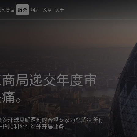
公司管理
服务
洞悉
文章
关于
工商局递交年度审
头痛。
奕资环球见解深刻的合规专家为您解决所有
一样顺利地在海外开展业务。