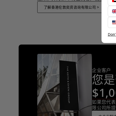
了解香港伦敦奕资咨询有限公司 >
Don'
企业客户
您是
$1
如果您代表
限公司所提