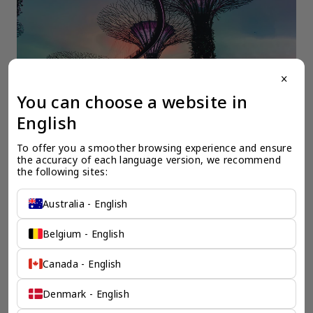
close
You can choose a website in
English
一个全服务咨询公司为您
To offer you a smoother browsing experience and ensure 
the accuracy of each language version, we recommend 
保驾护航
the following sites:
奕资环球是您值得信赖的海外合作伙伴。我们是香港伦敦奕资
Australia - English
咨询有限公司的零售咨询部门，这是一家总部位于香港的全球
咨询机构，接触世界50个市场，约占全球GDP的72%。
Belgium - English
凭借其战略优势，我们可以将客户与全球市场的机遇联系起
来，并为21个行业的客户提供服务。
Canada - English
了解香港伦敦奕资咨询有限公司 >
Denmark - English