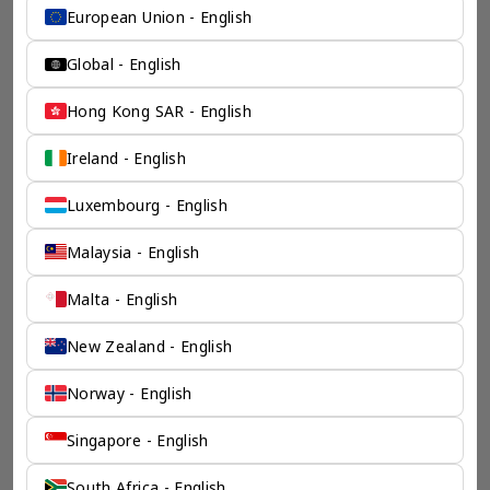
European Union - English
Global - English
Hong Kong SAR - English
Ireland - English
Luxembourg - English
Malaysia - English
Malta - English
New Zealand - English
Norway - English
Singapore - English
South Africa - English