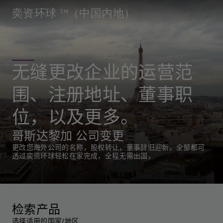
奕资环球 ™（中国内地）
无缝更改企业的运营范
围、注册地址、董事职
位，以及更多。
哥斯达黎加 公司变更
更改您海外公司的名称，股权转让，董事辞旧迎新。全部都可
透过奕资环球轻松在家完成，全程无需出国，
检索产品
选择适用的国家/地区