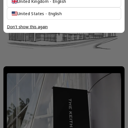
United Kingdom - English
United States - English
Don't show this again