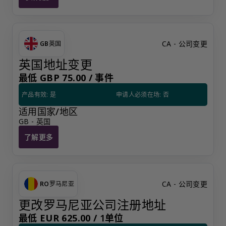
CA - 公司变更
GB
英国
英国地址变更
最低 GBP 75.00 /
事件
产品有效: 是
申请人必须在场: 否
适用国家/地区
GB - 英国
了解更多
英国地址变更
CA - 公司变更
RO
罗马尼亚
更改罗马尼亚公司注册地址
最低 EUR 625.00 /
1单位