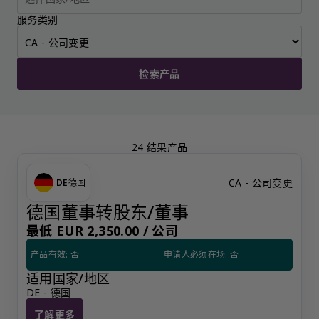
服务类别
检索产品
24 结果产品
CA - 公司变更
DE
德国
德国董事转股东/董事
最低 EUR 2,350.00 /
公司
产品有效: 否
申请人必须在场: 否
适用国家/地区
DE - 德国
了解更多
德国董事转股东/董事