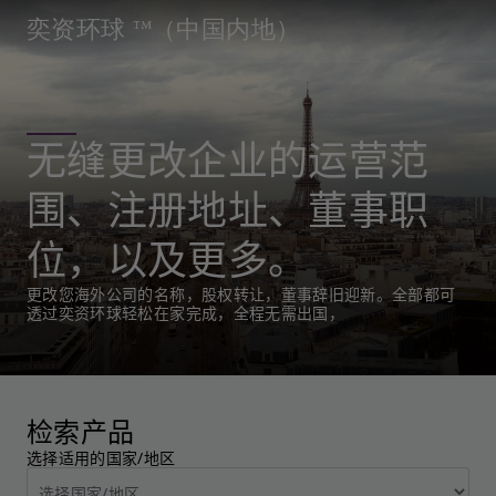
奕资环球 ™（中国内地）
无缝更改企业的运营范
围、注册地址、董事职
位，以及更多。
更改您海外公司的名称，股权转让，董事辞旧迎新。全部都可
透过奕资环球轻松在家完成，全程无需出国，
检索产品
选择适用的国家/地区