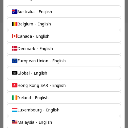
让客户关系经理联系我
Australia - English
Belgium - English
全球 公司变更 企业服务 - 奕资环球 ™（中国内地）
Canada - English
专为数字时代而设计
Denmark - English
透过奕资的的离岸企业服务，您可以在本国工作和生活，同时
为海外业务安顿下来，而无需在整个过程中出国。
European Union - English
检索产品
Global - English
Hong Kong SAR - English
Ireland - English
Luxembourg - English
Malaysia - English