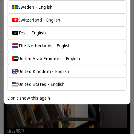
Sweden - English
Switzerland - English
Test - English
The Netherlands - English
United Arab Emirates - English
United Kingdom - English
United States - English
Don't show this again
企业客户