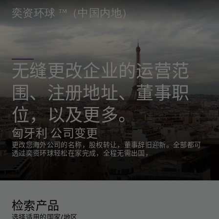
奕资环球 ™（中国内地）
无缝更改企业的运营范
围、注册地址、董事职
位，以及更多。
匈牙利 公司变更
更改您海外公司的名称，股权转让，董事辞旧迎新。全部都可
透过奕资环球轻松在家完成，全程无需出国，
检索产品
选择适用的国家/地区