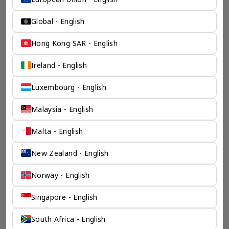
Global - English
Hong Kong SAR - English
Ireland - English
Luxembourg - English
Malaysia - English
Malta - English
New Zealand - English
Norway - English
Singapore - English
South Africa - English