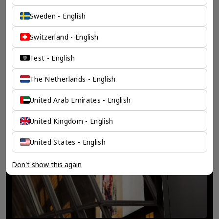
Sweden - English
Switzerland - English
Test - English
The Netherlands - English
United Arab Emirates - English
United Kingdom - English
United States - English
Don't show this again