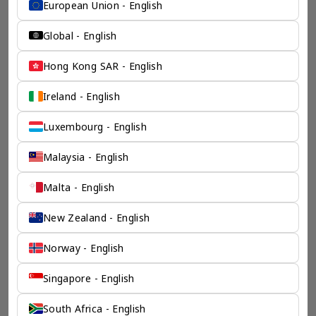
European Union - English
Global - English
Hong Kong SAR - English
Ireland - English
Luxembourg - English
Malaysia - English
Malta - English
New Zealand - English
Norway - English
Singapore - English
South Africa - English