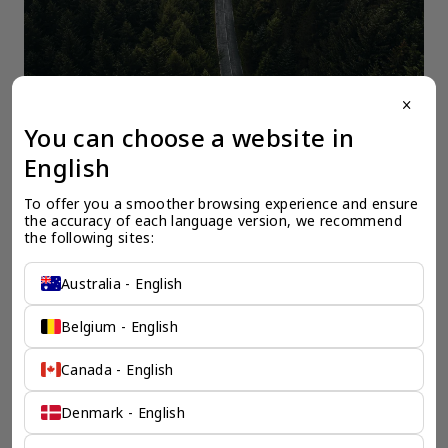
close
You can choose a website in
English
一个全服务咨询公司为您
To offer you a smoother browsing experience and ensure 
the accuracy of each language version, we recommend 
保驾护航
the following sites:
奕资环球是您值得信赖的海外合作伙伴。我们是香港伦敦奕资
Australia - English
咨询有限公司的零售咨询部门，这是一家总部位于香港的全球
咨询机构，接触世界50个市场，约占全球GDP的72%。
凭借其战略优势，我们可以将客户与全球市场的机遇联系起
Belgium - English
来，并为21个行业的客户提供服务。
了解香港伦敦奕资咨询有限公司 >
Canada - English
Denmark - English