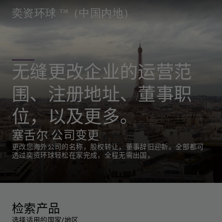
奕资环球 ™（中国内地）
无缝更改企业的运营范
围、注册地址、董事职
位，以及更多。
塞舌尔 公司变更
更改您海外公司的名称，股权转让，董事辞旧迎新。全部都可
透过奕资环球轻松在家完成，全程无需出国，
检索产品
选择适用的国家/地区