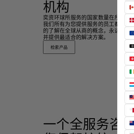
机构
奕资环球所服务的国家数量在所有同
我们所有为您提供服务的员工都有国
的了解在全球从商的概念，永远站在
并提供最适合的解决方案。
检索产品
一个全服务咨