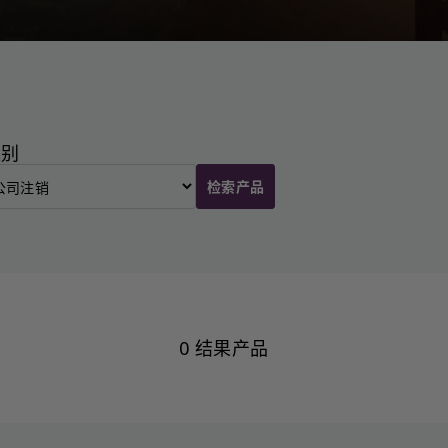
类别
检索产品
0 结果产品