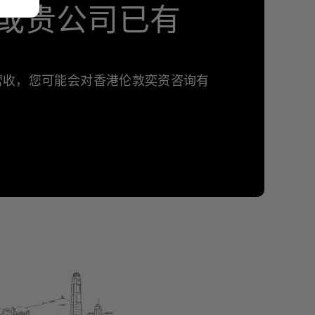
或贵公司已有
年营收，您可能会对香港伦敦奕资咨询有