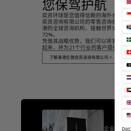
您保驾护航
奕资环球是您值得信赖的海外合作伙
奕资咨询有限公司的零售咨询部门，
港的全球咨询机构，接触世界50个市
72%。
凭借其战略优势，我们可以将客户与
起来，并为21个行业的客户提供服务
了解香港伦敦奕资咨询有限公司 >
企业客户
Don'