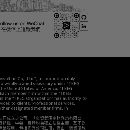
ulting Co,. Ltd.", a corporation duly 
s a wholly-owned subsidiary under "TKEG 
the United States of America. "TKEG 
. Each member firm within the ”TKEG 
hin the ”TKEG Organization“ has authority to 
ces to clients. Professional services, 
 other designated member firms, in 
註冊成立之公司。「奕資武漢商務諮詢有限公
資組織」中每一實體均為獨立法律主體，互不對
專業服務，包括海外公司註冊，僅由「奕資環球