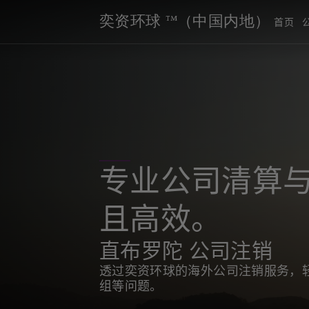
奕资环球 ™（中国内地）
首页
专业公司清算与
且高效。
直布罗陀 公司注销
透过奕资环球的海外公司注销服务，
组等问题。