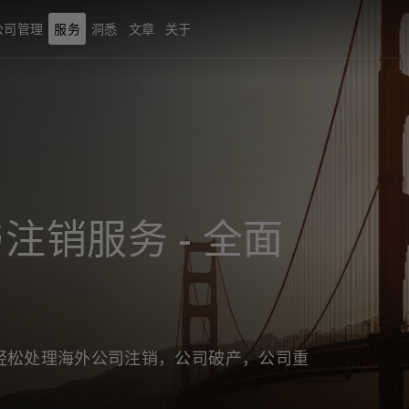
公司管理
服务
洞悉
文章
关于
注销服务 - 全面
轻松处理海外公司注销，公司破产，公司重