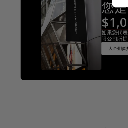
您是
$1
如果您代表
限公司所提
大企业解决