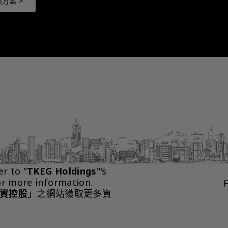
方案 >
er to "
TKEG Holdings
"'s 
or more information.
資控股
」之網站獲取更多資