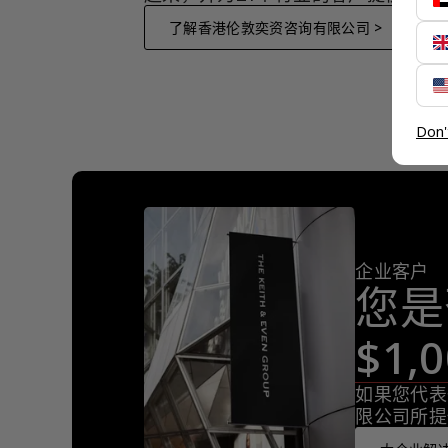
了解香港伦敦奕资咨询有限公司 >
Don'
企业客户
您是
$1
如果您代表
限公司所提