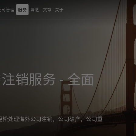
公司管理
服务
洞悉
文章
关于
注销服务 - 全面
轻松处理海外公司注销，公司破产，公司重