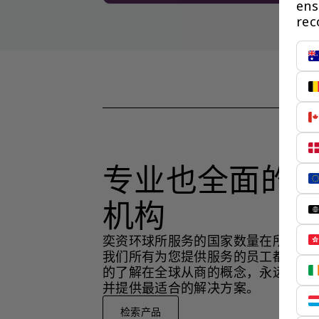
ens
rec
专业也全面的
机构
奕资环球所服务的国家数量在所有同
我们所有为您提供服务的员工都有国
的了解在全球从商的概念，永远站在
并提供最适合的解决方案。
检索产品