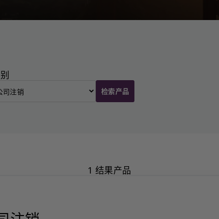
类别
检索产品
1 结果产品
司注销