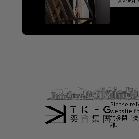
大企业解决
Please ref
website f
請參閱「
奕
訊。