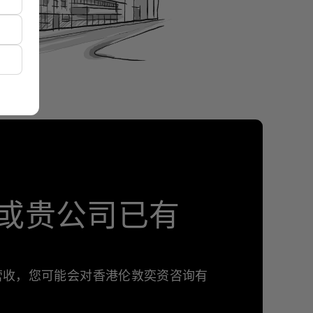
或贵公司已有
年营收，您可能会对香港伦敦奕资咨询有