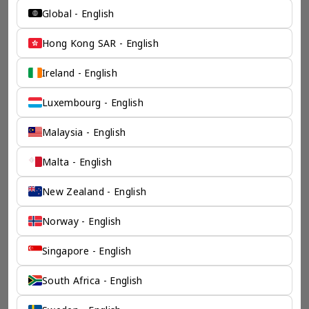
Global - English
Hong Kong SAR - English
Ireland - English
Luxembourg - English
Malaysia - English
Malta - English
New Zealand - English
Norway - English
Singapore - English
South Africa - English