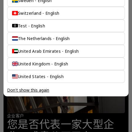
Sweden - English
Switzerland - English
Test - English
The Netherlands - English
United Arab Emirates - English
United Kingdom - English
United States - English
Don't show this again
企业客户
您是否代表一家大型企