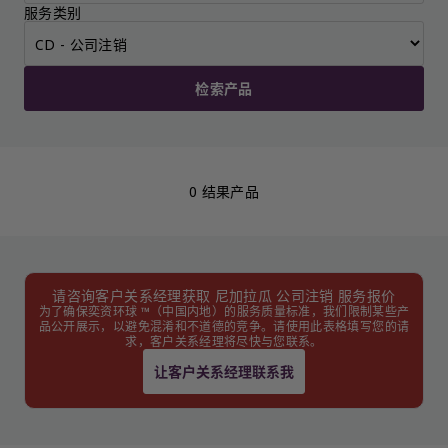
服务类别
检索产品
0 结果产品
请咨询客户关系经理获取 尼加拉瓜 公司注销 服务报价
为了确保奕资环球 ™（中国内地）的服务质量标准，我们限制某些产
品公开展示，以避免混淆和不道德的竞争。请使用此表格填写您的请
求，客户关系经理将尽快与您联系。
让客户关系经理联系我