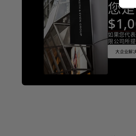
您是
$1
如果您代表
限公司所提
大企业解决