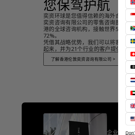
您保驾护航
奕资环球是您值得信赖的海外合作伙
奕资咨询有限公司的零售咨询部门，
港的全球咨询机构，接触世界50个市
72%。
凭借其战略优势，我们可以将客户与
起来，并为21个行业的客户提供服务
了解香港伦敦奕资咨询有限公司 >
企业客户
Don'