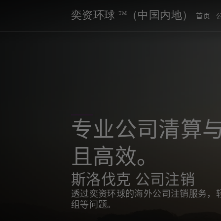
奕资环球 ™（中国内地）
首页
专业公司清算与
且高效。
斯洛伐克 公司注销
透过奕资环球的海外公司注销服务，
组等问题。