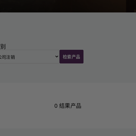
类别
检索产品
0 结果产品