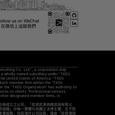
ulting Co,. Ltd.", a corporation duly 
s a wholly-owned subsidiary under "TKEG 
the United States of America. "TKEG 
. Each member firm within the ”TKEG 
hin the ”TKEG Organization“ has authority to 
ces to clients. Professional services, 
 other designated member firms, in 
註冊成立之公司。「奕資武漢商務諮詢有限公
資組織」中每一實體均為獨立法律主體，互不對
專業服務，包括海外公司註冊，僅由「奕資環球