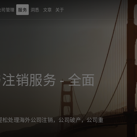
公司管理
服务
洞悉
文章
关于
注销服务 - 全面
轻松处理海外公司注销，公司破产，公司重