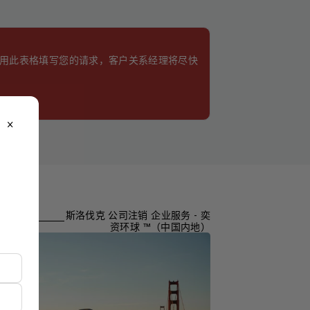
使用此表格填写您的请求，客户关系经理将尽快
close
斯洛伐克 公司注销 企业服务 - 奕
资环球 ™（中国内地）