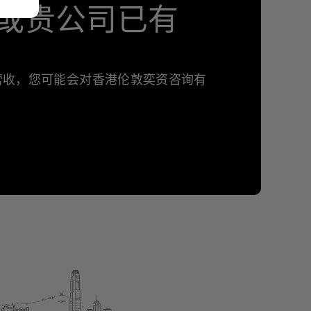
或贵公司已有
年营收，您可能会对香港伦敦奕资咨询有