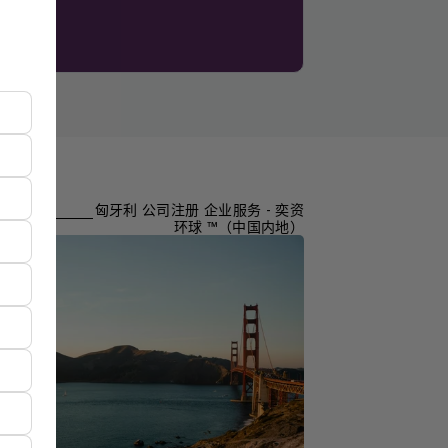
匈牙利 公司注册 企业服务 - 奕资
环球 ™（中国内地）