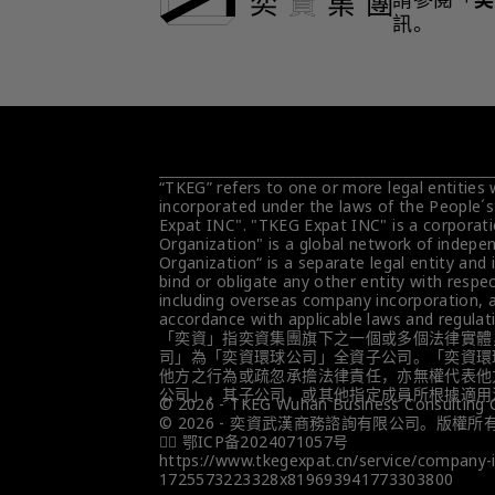
訊。
“TKEG” refers to one or more legal entities
incorporated under the laws of the People´s
Expat INC". "TKEG Expat INC" is a corporati
Organization" is a global network of indepen
Organization“ is a separate legal entity and 
bind or obligate any other entity with respec
including overseas company incorporation, ar
accordance with applicable laws and regulat
「奕資」指奕資集團旗下之一個或多個法律實體
司」為「奕資環球公司」全資子公司。「奕資環
他方之行為或疏忽承擔法律責任，亦無權代表他
公司」，其子公司，或其他指定成員所根據適用
© 2026 - TKEG Wuhan Business Consulting Co,
© 2026 - 奕資武漢商務諮詢有限公司。版權所
👮‍♀️ 鄂ICP备2024071057号
https://www.tkegexpat.cn/service/compan
1725573223328x819693941773303800