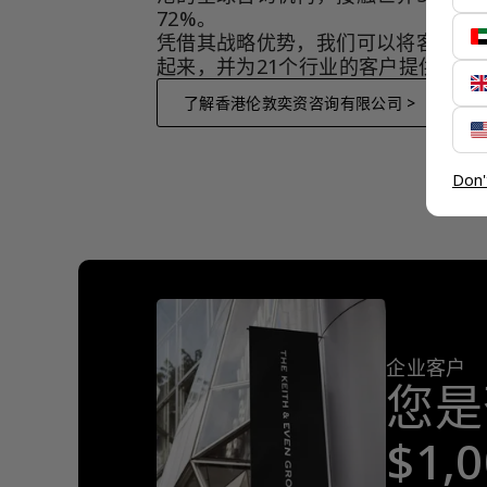
72%。
凭借其战略优势，我们可以将客户与
起来，并为21个行业的客户提供服务
了解香港伦敦奕资咨询有限公司 >
Don'
企业客户
您是
$1