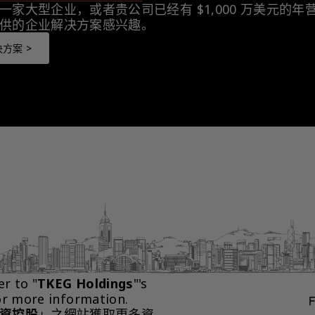
一家大型企业，或者贵公司已经有 $1,000 万美元的
供的企业解决方案感兴趣。
方案 >
er to "
TKEG Holdings
"'s 
or more information.
資控股
」之網站獲取更多資