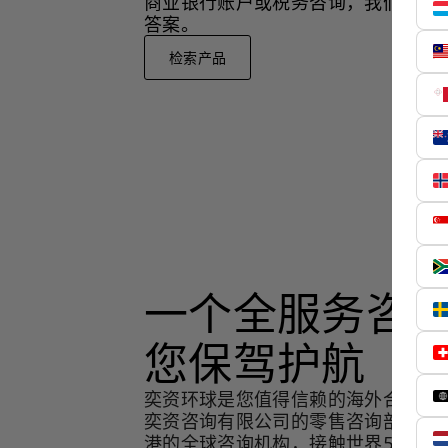
商业银行账户或税务咨询，我们都可
答案。
检索产品
一个全服务咨
您保驾护航
奕资环球是您值得信赖的海外合作伙
奕资咨询有限公司的零售咨询部门，
港的全球咨询机构，接触世界50个市