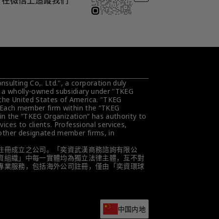
ulting Co,. Ltd.", a corporation duly 
s a wholly-owned subsidiary under "TKEG 
the United States of America. "TKEG 
. Each member firm within the ”TKEG 
hin the ”TKEG Organization“ has authority to 
ces to clients. Professional services, 
 other designated member firms, in 
註冊成立之公司。「奕資武漢商務諮詢有限公
資組織」中每一實體均為獨立法律主體，互不對
專業服務，包括海外公司註冊，僅由「奕資環球
中国内地