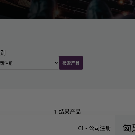
类别
检索产品
1 结果产品
匈
CI - 公司注册