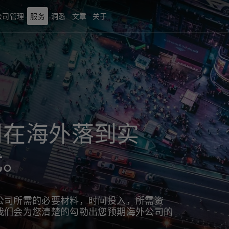
公司管理
服务
洞悉
文章
关于
司在海外落到实
忧。
公司所需的必要材料，时间投入，所需资
我们会为您清楚的勾勒出您预期海外公司的