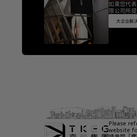
如果您代表
限公司所提
大企业解决
Please ref
website f
請參閱「
奕