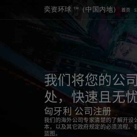
奕资环球 ™（中国内地）
首页
我们将您的公
处，快速且无
匈牙利 公司注册
我们的海外公司专家清楚的了解开设
本，以及其它政府规定的必须流程。
蓝图。