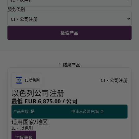
服务类别
检索产品
1 结果产品
CI - 公司注册
IL
以色列
以色列公司注册
最低 EUR 6,875.00 /
公司
产品有效: 是
申请人必须在场: 否
适用国家/地区
IL - 以色列
了解更多