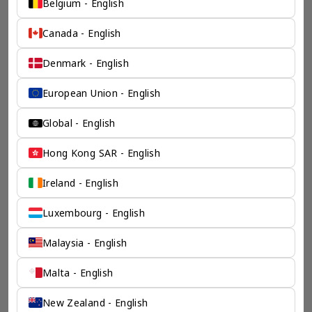
一个全服务咨询公司为您
Belgium - English
保驾护航
Canada - English
奕资环球是您值得信赖的海外合作伙伴。我们是香港伦敦奕资
Denmark - English
咨询有限公司的零售咨询部门，这是一家总部位于香港的全球
咨询机构，接触世界50个市场，约占全球GDP的72%。
凭借其战略优势，我们可以将客户与全球市场的机遇联系起
European Union - English
来，并为21个行业的客户提供服务。
了解香港伦敦奕资咨询有限公司 >
Global - English
Hong Kong SAR - English
Ireland - English
Luxembourg - English
Malaysia - English
Malta - English
New Zealand - English