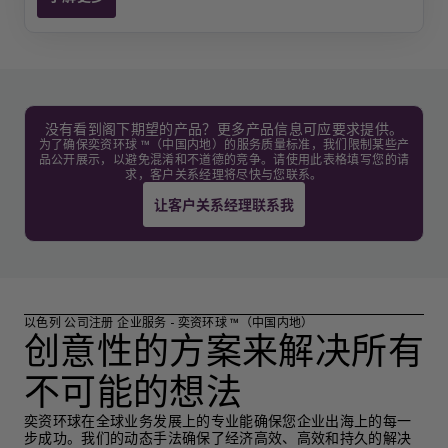
以色列公司注册
没有看到阁下期望的产品？更多产品信息可应要求提供。
为了确保奕资环球 ™（中国内地）的服务质量标准，我们限制某些产
品公开展示，以避免混淆和不道德的竞争。请使用此表格填写您的请
求，客户关系经理将尽快与您联系。
让客户关系经理联系我
以色列 公司注册 企业服务 - 奕资环球 ™（中国内地）
创意性的方案来解决所有
不可能的想法
奕资环球在全球业务发展上的专业能确保您企业出海上的每一
步成功。我们的动态手法确保了经济高效、高效和持久的解决