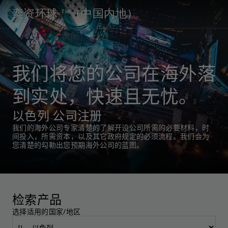
奕资环球 ™（中国内地）
我们将您的公司在海外落
到实处，快速且无忧。
以色列 公司注册
我们的海外公司专家清楚的了解开设公司所需的必要材料，时
间投入，所需资本，以及其它政府规定的必须流程。我们会为
您清楚的勾勒出您预期海外公司的蓝图。
检索产品
选择适用的国家/地区