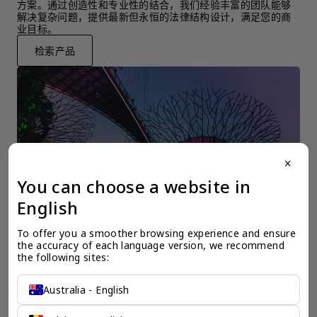
方案。通过创造性和专业性的结合，我们经验丰富的团队能够
解决复杂问题，提供最新但永恒的法律结构设计，满足您的商
业目标。
检索产品
close
You can choose a website in
English
To offer you a smoother browsing experience and ensure 
the accuracy of each language version, we recommend 
the following sites:
Australia - English