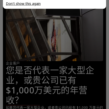
Don't show this again
企业客户
您是否代表一家大型企
业，或贵公司已有
$1,000万美元的年营
收？
如果您代表一家大型企业，或者贵公司已经有 $1,000 万美元的