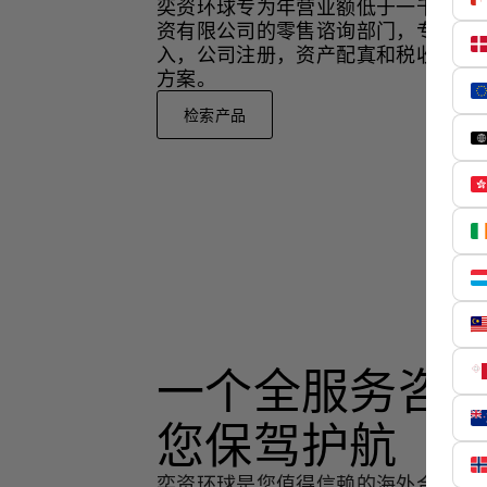
奕资环球专为年营业额低于一千万美
资有限公司的零售谘询部门，专注于
入，公司注册，资产配寘和税收策略
方案。
检索产品
一个全服务咨
您保驾护航
奕资环球是您值得信赖的海外合作伙