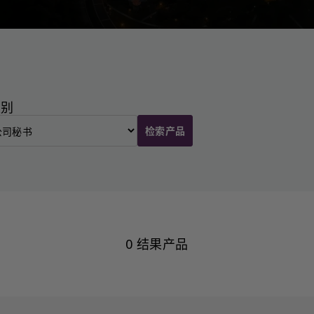
类别
检索产品
0 结果产品