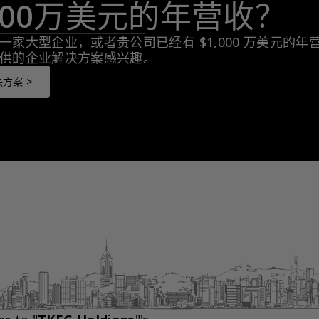
,000万美元的年营收？
一家大型企业，或者贵公司已经有 $1,000 万美元的
供的企业解决方案感兴趣。
方案 >