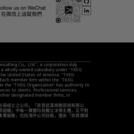
ulting Co,. Ltd.", a corporation duly 
s a wholly-owned subsidiary under "TKEG 
the United States of America. "TKEG 
. Each member firm within the ”TKEG 
hin the ”TKEG Organization“ has authority to 
ces to clients. Professional services, 
 other designated member firms, in 
註冊成立之公司。「奕資武漢商務諮詢有限公
資組織」中每一實體均為獨立法律主體，互不對
專業服務，包括海外公司註冊，僅由「奕資環球