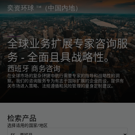
奕资环球 ™（中国内地）
全球业务扩展专家咨询服
务 - 全面且具战略性。
西班牙 商务咨询
在全球市场的复杂环境中航行需要专家的指导和战略性的洞
察。我们的咨询服务专为有志于国际扩展的企业而设，提供有
关市场进入策略、法规遵循和风险管理的量身定制建议。
检索产品
选择适用的国家/地区