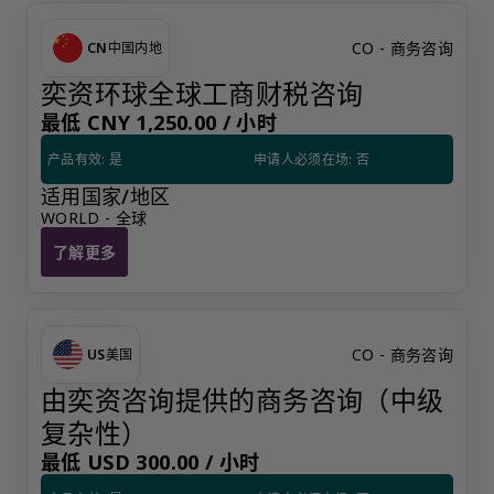
CO - 商务咨询
CN
中国内地
奕资环球全球工商财税咨询
最低 CNY 1,250.00 /
小时
产品有效: 是
申请人必须在场: 否
适用国家/地区
WORLD - 全球
了解更多
奕资环球全球工商财税咨询
CO - 商务咨询
US
美国
由奕资咨询提供的商务咨询（中级
复杂性）
最低 USD 300.00 /
小时