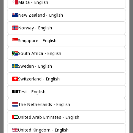
Malta - English
New Zealand - English
Norway - English
一个全服务咨询公司为您
Singapore - English
保驾护航
South Africa - English
奕资环球是您值得信赖的海外合作伙伴。我们是香港伦敦奕资
咨询有限公司的零售咨询部门，这是一家总部位于香港的全球
Sweden - English
咨询机构，接触世界50个市场，约占全球GDP的72%。
凭借其战略优势，我们可以将客户与全球市场的机遇联系起
Switzerland - English
来，并为21个行业的客户提供服务。
了解香港伦敦奕资咨询有限公司 >
Test - English
The Netherlands - English
United Arab Emirates - English
United Kingdom - English