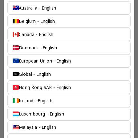
Australia - English
西班牙 商务咨询 企业服务 - 奕资环球 ™（中国内地）
专注服务海外企业的零售
Belgium - English
咨询提供商
Canada - English
有了奕资环球在全世界强大的关系网络，运营您的海外公司将
不再令人困扰。无论您想要外商企业注册服务、开设商业银行
Denmark - English
账户或税务咨询，我们都可以为您提供最直接的答案。
European Union - English
检索产品
Global - English
Hong Kong SAR - English
Ireland - English
Luxembourg - English
Malaysia - English