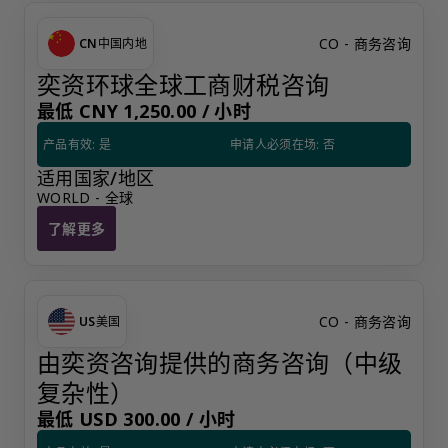
CO - 商务咨询
CN
中国内地
奕资环球全球工商财税咨询
最低 CNY 1,250.00 /
小时
产品有效: 是
申请人必须在场: 否
适用国家/地区
WORLD - 全球
了解更多
奕资环球全球工商财税咨询
CO - 商务咨询
US
美国
由奕资咨询提供的商务咨询（中级
复杂性）
最低 USD 300.00 /
小时