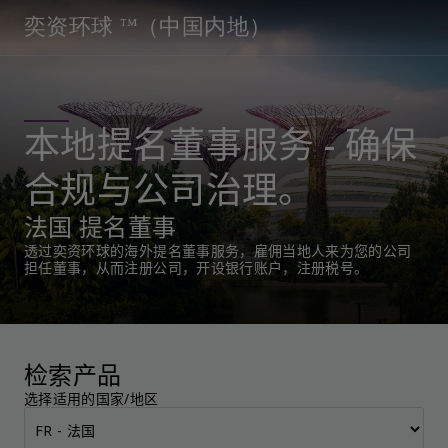
奕资环球 ™（中国内地）
本地提名董事服务 - 确保
合规与公司治理。
法国 提名董事
透过奕资环球的海外提名董事服务，雇佣当地人来为您的公司
担任董事，从而注册公司，开设银行账户，注册税号。
检索产品
选择适用的国家/地区