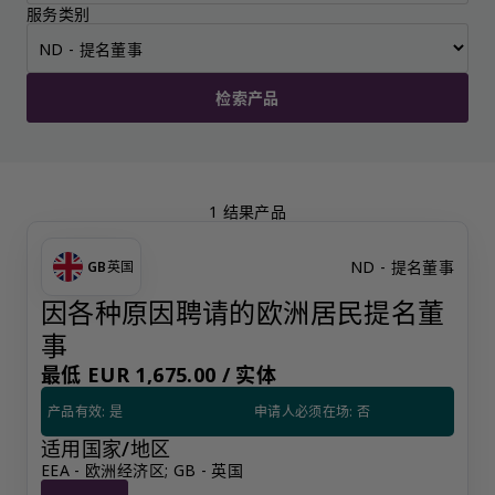
服务类别
检索产品
1 结果产品
ND - 提名董事
GB
英国
因各种原因聘请的欧洲居民提名董
事
最低 EUR 1,675.00 /
实体
产品有效: 是
申请人必须在场: 否
适用国家/地区
EEA - 欧洲经济区; GB - 英国