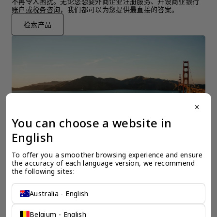
不再令人困扰。无论您想要外商企业注册服务、开设商业银行
账户或税务咨询，我们都可以为您提供最直接的答案。
检索产品
close
You can choose a website in
English
To offer you a smoother browsing experience and ensure 
the accuracy of each language version, we recommend 
the following sites:
Australia - English
一个全服务咨询公司为您
Belgium - English