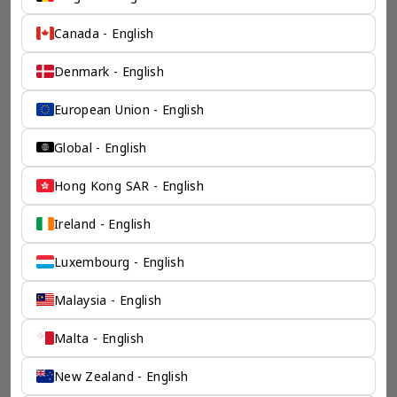
保驾护航
Canada - English
奕资环球是您值得信赖的海外合作伙伴。我们是香港伦敦奕资
咨询有限公司的零售咨询部门，这是一家总部位于香港的全球
Denmark - English
咨询机构，接触世界50个市场，约占全球GDP的72%。
凭借其战略优势，我们可以将客户与全球市场的机遇联系起
来，并为21个行业的客户提供服务。
European Union - English
了解香港伦敦奕资咨询有限公司 >
Global - English
Hong Kong SAR - English
Ireland - English
Luxembourg - English
Malaysia - English
Malta - English
New Zealand - English