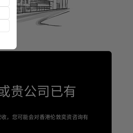
或贵公司已有
年营收，您可能会对香港伦敦奕资咨询有