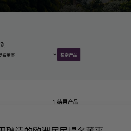
类别
检索产品
1 结果产品
因聘请的欧洲居民提名董事