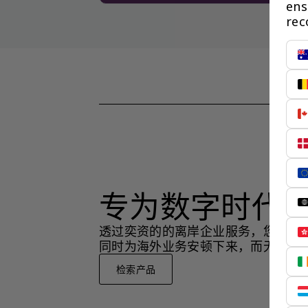
ens
rec
专为数字时代
透过奕资的的离岸企业服务，您可以
同时为海外业务安顿下来，而无需在
检索产品