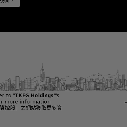
方案 >
er to "
TKEG Holdings
"'s 
or more information.
資控股
」之網站獲取更多資