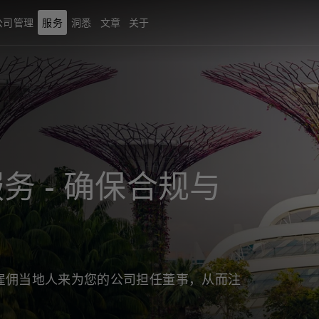
公司管理
服务
洞悉
文章
关于
务 - 确保合规与
雇佣当地人来为您的公司担任董事，从而注