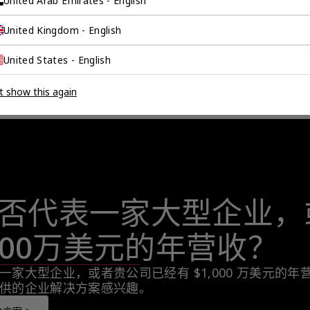
United Arab Emirates - English
United Kingdom - English
United States - English
t show this again
否代表一家大型企业，
,000万美元的年营收？
一家大型企业，或者贵公司已经有 $1,000 万美元的
供的企业解决方案感兴趣。