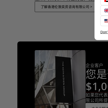
了解香港伦敦奕资咨询有限公司 >
Don'
企业客户
您是
$1
如果您代表
限公司所提