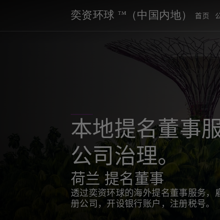
奕资环球 ™（中国内地）
首页
本地提名董事服
公司治理。
荷兰 提名董事
透过奕资环球的海外提名董事服务，
册公司，开设银行账户，注册税号。