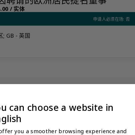
00 /
实体
申请人必须在场: 否
; GB - 英国
欧洲居民提名董事
没有看到阁下期望的产品？更多产品信息可应要求提供
u can choose a website in
量标准，我们限制某些产品公开展示，以避免混淆和不道德的竞争。请
glish
与您联系。
让客户关系经理联系我
offer you a smoother browsing experience and 