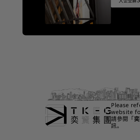
大企业解决
Please ref
website f
請參閱「
奕
訊。