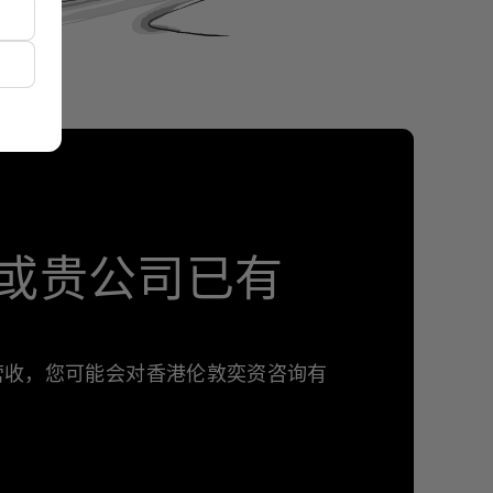
或贵公司已有
年营收，您可能会对香港伦敦奕资咨询有