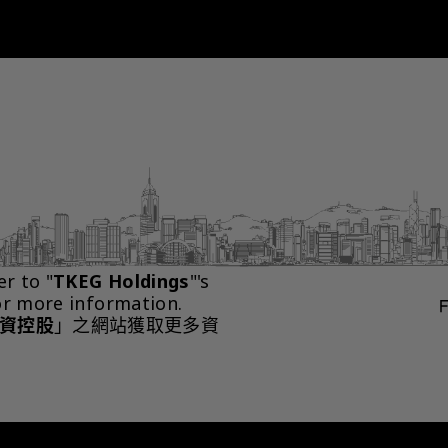
er to "
TKEG Holdings
"'s 
or more information.
資控股
」之網站獲取更多資