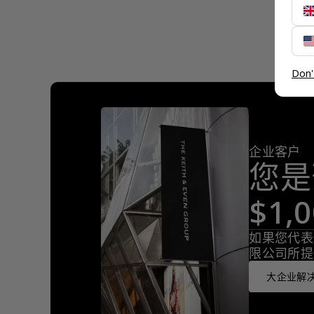
Don'
企业客户
您是
$1
如果您代表
限公司所提
大企业解决