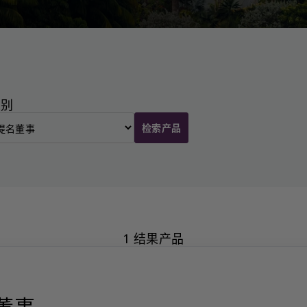
类别
检索产品
1 结果产品
董事