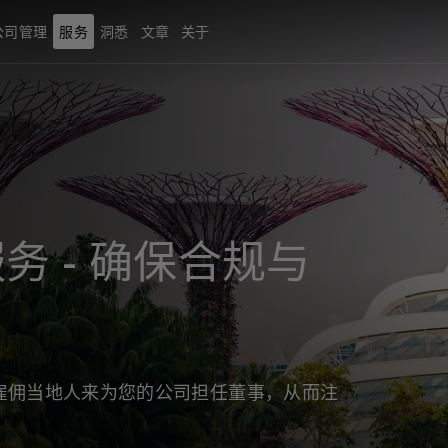
公司管理
服务
洞悉
文章
关于
务 - 确保合规与
雇佣当地人来为您的公司担任董事，从而注