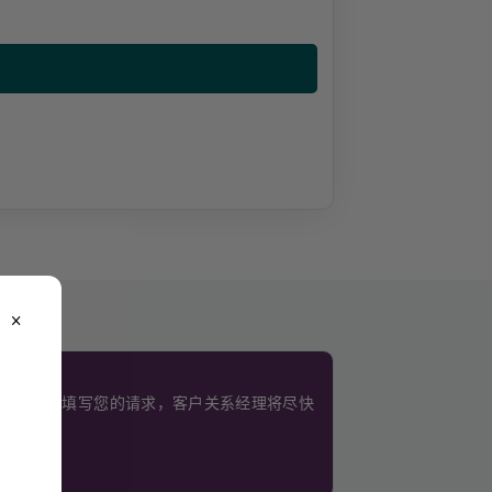
close
。
使用此表格填写您的请求，客户关系经理将尽快