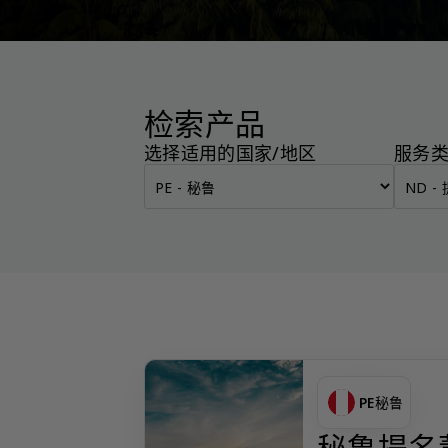
检索产品
选择适用的国家/地区
服务
PE
秘鲁
秘鲁提名