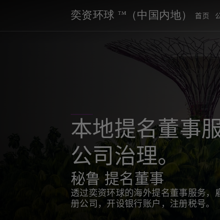
奕资环球 ™（中国内地）
首页
本地提名董事服
公司治理。
秘鲁 提名董事
透过奕资环球的海外提名董事服务，
册公司，开设银行账户，注册税号。