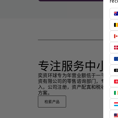
rec
专注服务中小
奕资环球专为年营业额低于一千万美
资有限公司的零售谘询部门，专注于
入，公司注册，资产配寘和税收策略
方案。
检索产品