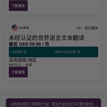
了解更多
奕资奇怪服务提供
OS - 其它服务
US
美国
未经认证的世界语言文本翻译
最低 USD 50.00 /
页
产品有效: 是
申请人必须在场: 否
适用国家/地区
WORLD - 全球
了解更多
未经认证的世界语言文本翻译
没有看到阁下期望的产品？更多产品信息可应要求提供。