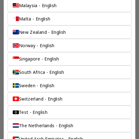
Malaysia - English
Malta - English
New Zealand - English
Norway - English
Singapore - English
一个全服务咨询公司为您
South Africa - English
保驾护航
Sweden - English
奕资环球是您值得信赖的海外合作伙伴。我们是香港伦敦奕资
Switzerland - English
咨询有限公司的零售咨询部门，这是一家总部位于香港的全球
咨询机构，接触世界50个市场，约占全球GDP的72%。
凭借其战略优势，我们可以将客户与全球市场的机遇联系起
Test - English
来，并为21个行业的客户提供服务。
The Netherlands - English
了解香港伦敦奕资咨询有限公司 >
United Arab Emirates - English