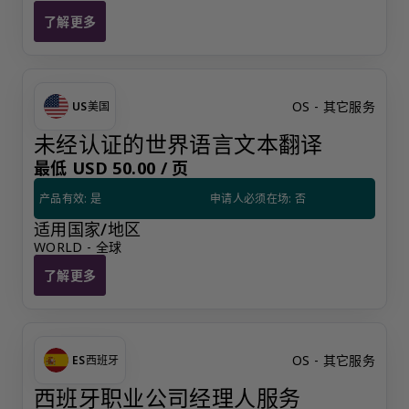
了解更多
奕资奇怪服务提供
OS - 其它服务
US
美国
未经认证的世界语言文本翻译
最低 USD 50.00 /
页
产品有效: 是
申请人必须在场: 否
适用国家/地区
WORLD - 全球
了解更多
未经认证的世界语言文本翻译
OS - 其它服务
ES
西班牙
西班牙职业公司经理人服务