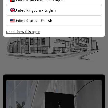
United Kingdom - English
United States - English
Don't show this again