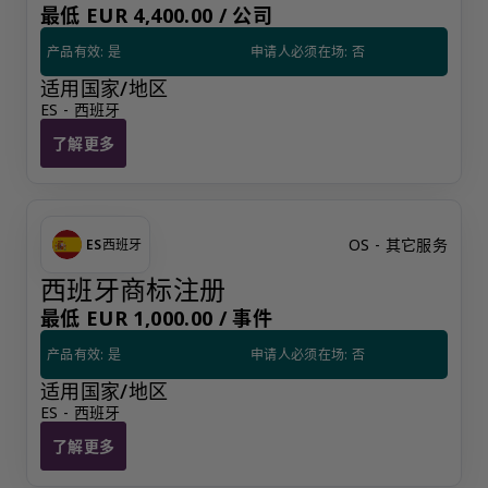
最低 EUR 4,400.00 /
公司
产品有效: 是
申请人必须在场: 否
适用国家/地区
ES - 西班牙
了解更多
西班牙职业公司经理人服务
OS - 其它服务
ES
西班牙
西班牙商标注册
最低 EUR 1,000.00 /
事件
产品有效: 是
申请人必须在场: 否
适用国家/地区
ES - 西班牙
了解更多
西班牙商标注册