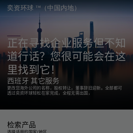
奕资环球 ™（中国内地）
正在寻找企业服务但不知
道行话？您很可能会在这
里找到它！
西班牙 其它服务
更改您海外公司的名称，股权转让，董事辞旧迎新。全部都可
透过奕资环球轻松在家完成，全程无需出国，
检索产品
选择适用的国家/地区