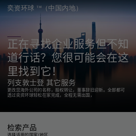
奕资环球 ™（中国内地）
正在寻找企业服务但不知
道行话？您很可能会在这
里找到它！
列支敦士登 其它服务
更改您海外公司的名称，股权转让，董事辞旧迎新。全部都可
透过奕资环球轻松在家完成，全程无需出国，
检索产品
选择适用的国家/地区