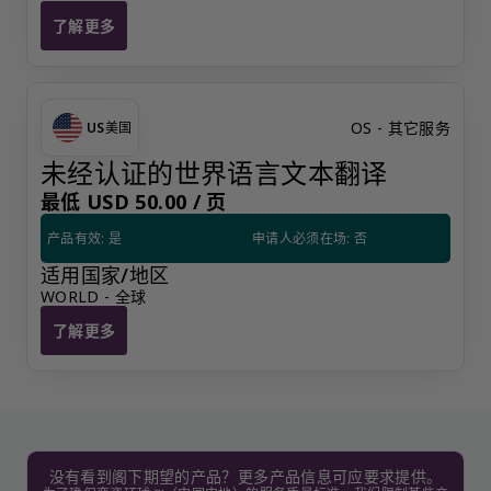
了解更多
奕资奇怪服务提供
OS - 其它服务
US
美国
未经认证的世界语言文本翻译
最低 USD 50.00 /
页
产品有效: 是
申请人必须在场: 否
适用国家/地区
WORLD - 全球
了解更多
未经认证的世界语言文本翻译
没有看到阁下期望的产品？更多产品信息可应要求提供。