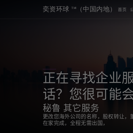
奕资环球 ™（中国内地）
首页
正在寻找企业
话？您很可能
秘鲁 其它服务
更改您海外公司的名称，股权转让，
在家完成，全程无需出国，