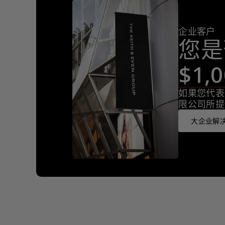
企业客户
您是
$1
如果您代表
限公司所提
大企业解决