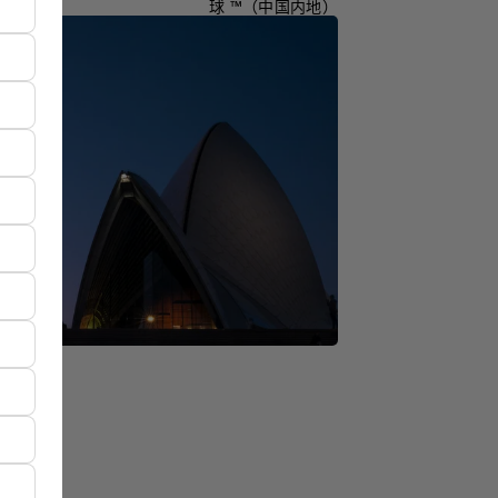
球 ™（中国内地）