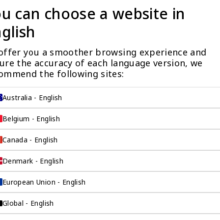
言文本翻译
u can choose a website in
glish
offer you a smoother browsing experience and 
ure the accuracy of each language version, we 
ommend the following sites:
没有看到阁下期望的产品？更多产品信息可应要求提供
Australia - English
量标准，我们限制某些产品公开展示，以避免混淆和不道德的竞争。请
与您联系。
Belgium - English
让客户关系经理联系我
Canada - English
Denmark - English
European Union - English
Global - English