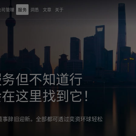
公司管理
服务
洞悉
文章
关于
服务但不知道行
会在这里找到它！
董事辞旧迎新。全部都可透过奕资环球轻松