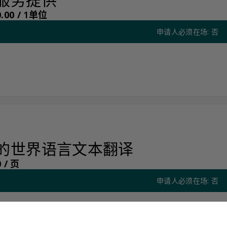
.00 /
1单位
申请人必须在场: 否
的世界语言文本翻译
 /
页
申请人必须在场: 否