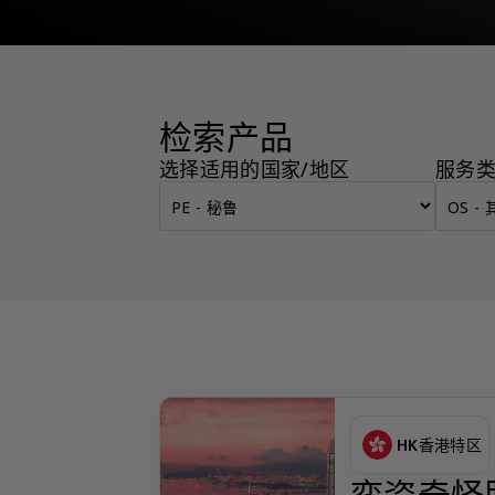
检索产品
选择适用的国家/地区
服务
HK
香港特区
奕资奇怪