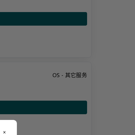
OS - 其它服务
close