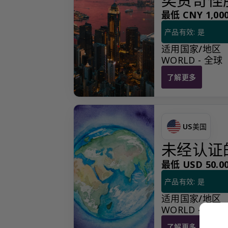
最低 CNY 1,000
产品有效: 是
适用国家/地区
WORLD - 全球
了解更多
奕资奇怪服务提供
US
美国
未经认证
最低 USD 50.00
产品有效: 是
适用国家/地区
WORLD - 全球
了解更多