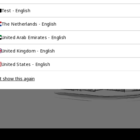
询公司为
Test - English
The Netherlands - English
United Arab Emirates - English
伴。我们是香港伦敦
这是一家总部位于香
United Kingdom - English
场，约占全球GDP的
United States - English
全球市场的机遇联系
。
t show this again