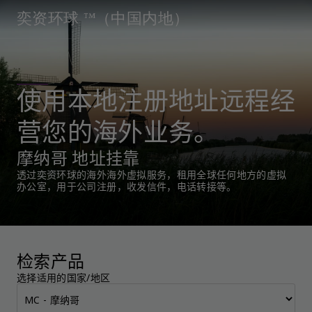
奕资环球 ™（中国内地）
使用本地注册地址远程经
营您的海外业务。
摩纳哥 地址挂靠
透过奕资环球的海外海外虚拟服务，租用全球任何地方的虚拟
办公室，用于公司注册，收发信件，电话转接等。
检索产品
选择适用的国家/地区