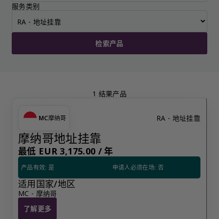
服务类别
检索产品
1 结果产品
RA - 地址挂靠
MC
摩纳哥
摩纳哥地址挂靠
最低 EUR 3,175.00 /
年
产品有效: 是
申请人必须在场: 否
适用国家/地区
MC - 摩纳哥
了解更多
摩纳哥地址挂靠