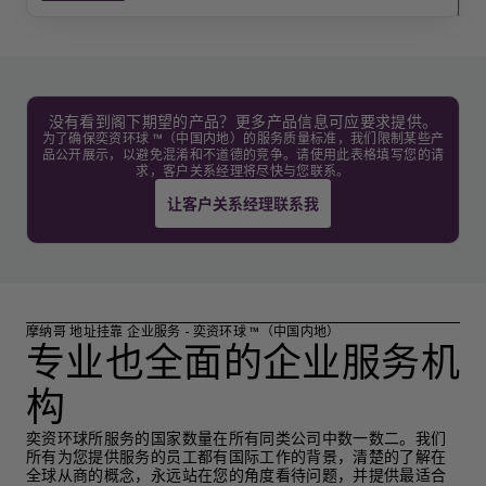
没有看到阁下期望的产品？更多产品信息可应要求提供。
为了确保奕资环球 ™（中国内地）的服务质量标准，我们限制某些产
品公开展示，以避免混淆和不道德的竞争。请使用此表格填写您的请
求，客户关系经理将尽快与您联系。
让客户关系经理联系我
摩纳哥 地址挂靠 企业服务 - 奕资环球 ™（中国内地）
专业也全面的企业服务机
构
奕资环球所服务的国家数量在所有同类公司中数一数二。我们
所有为您提供服务的员工都有国际工作的背景，清楚的了解在
全球从商的概念，永远站在您的角度看待问题，并提供最适合