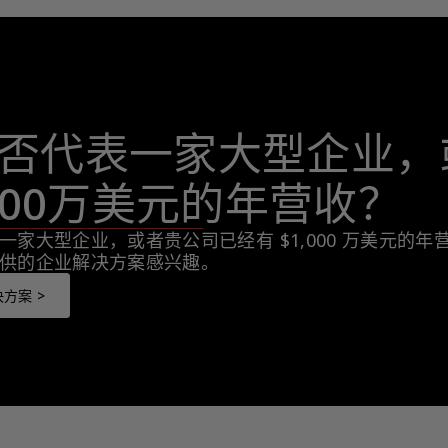
否代表一家大型企业，
,000万美元的年营收？
一家大型企业，或者贵公司已经有 $1,000 万美元的
供的企业解决方案感兴趣。
方案 >