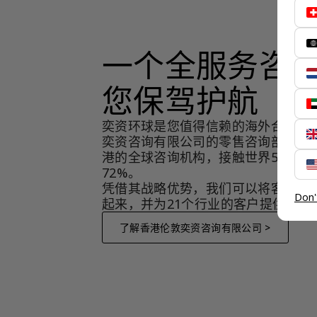
一个全服务咨
您保驾护航
奕资环球是您值得信赖的海外合作伙
奕资咨询有限公司的零售咨询部门，
港的全球咨询机构，接触世界50个市
72%。
凭借其战略优势，我们可以将客户与
Don'
起来，并为21个行业的客户提供服务
了解香港伦敦奕资咨询有限公司 >