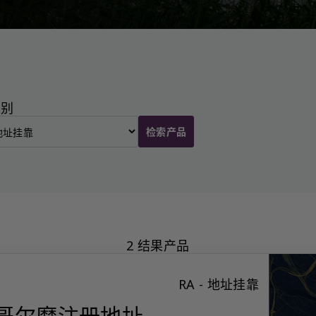
类别
检索产品
2 结果产品
RA - 地址挂靠
哥尔摩注册地址