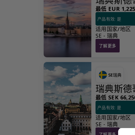
最低 EUR 1,225.
产品有效: 是
适用国家/地区
SE - 瑞典
了解更多
瑞典斯德哥尔摩注
SE
瑞典
瑞典斯德
最低 SEK 66,250
产品有效: 是
适用国家/地区
SE - 瑞典
了解更多