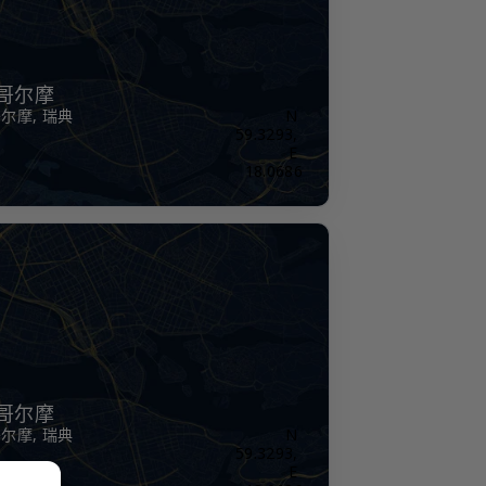
哥尔摩
尔摩, 瑞典
N 
59.3293, 
E 
18.0686
哥尔摩
尔摩, 瑞典
N 
59.3293, 
E 