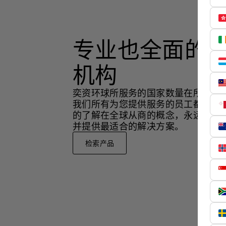
专业也全面的
机构
奕资环球所服务的国家数量在所有同
我们所有为您提供服务的员工都有国
的了解在全球从商的概念，永远站在
并提供最适合的解决方案。
检索产品