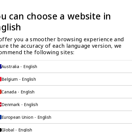
址挂靠
u can choose a website in
glish
offer you a smoother browsing experience and 
ure the accuracy of each language version, we 
ommend the following sites:
没有看到阁下期望的产品？更多产品信息可应要求提供
量标准，我们限制某些产品公开展示，以避免混淆和不道德的竞争。请
Australia - English
与您联系。
让客户关系经理联系我
Belgium - English
Canada - English
Denmark - English
European Union - English
Global - English