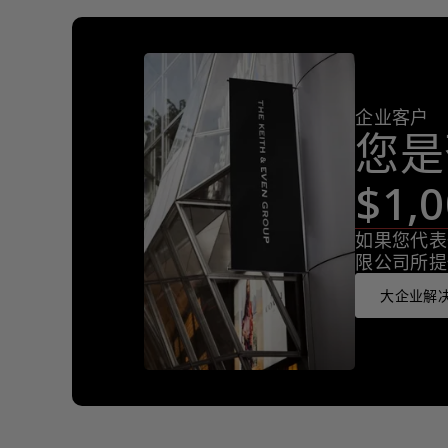
企业客户
您是
$1
如果您代表
限公司所提
大企业解决