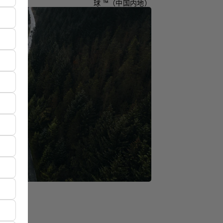
球 ™（中国内地）