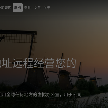
公司管理
服务
洞悉
文章
关于
地址远程经营您的
租用全球任何地方的虚拟办公室，用于公司