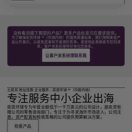
没有看到阁下期望的产品？更多产品信息可应要求提供。
为了确保奕资环球 ™（中国内地）的服务质量标准，我们限制某些产
品公开展示，以避免混淆和不道德的竞争。请使用此表格填写您的请
求，客户关系经理将尽快与您联系。
让客户关系经理联系我
土耳其 地址挂靠 企业服务 - 奕资环球 ™（中国内地）
专注服务中小企业出海
奕资环球专为年营业额低于一千万美元的公司设计，是奕资有
限公司的零售谘询部门，专注于为寻求海外市场进入，公司注
册，资产配寘和税收策略的公司提供预算解决方案。
检索产品