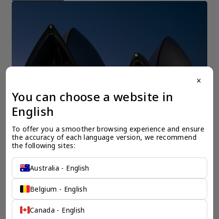
close
You can choose a website in
English
To offer you a smoother browsing experience and ensure 
the accuracy of each language version, we recommend 
the following sites:
一个全服务咨询公司为您
Australia - English
保驾护航
Belgium - English
奕资环球是您值得信赖的海外合作伙伴。我们是香港伦敦奕资
咨询有限公司的零售咨询部门，这是一家总部位于香港的全球
咨询机构，接触世界50个市场，约占全球GDP的72%。
Canada - English
凭借其战略优势，我们可以将客户与全球市场的机遇联系起