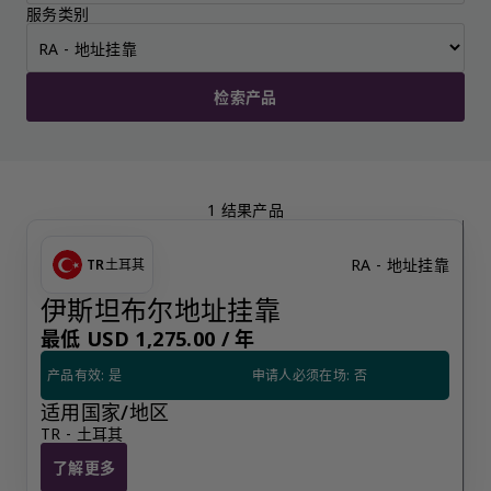
服务类别
检索产品
1 结果产品
RA - 地址挂靠
TR
土耳其
伊斯坦布尔地址挂靠
最低 USD 1,275.00 /
年
产品有效: 是
申请人必须在场: 否
适用国家/地区
TR - 土耳其
了解更多
伊斯坦布尔地址挂靠