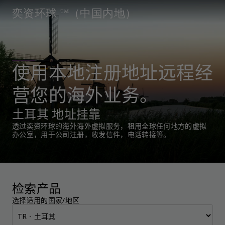
奕资环球 ™（中国内地）
使用本地注册地址远程经
营您的海外业务。
土耳其 地址挂靠
透过奕资环球的海外海外虚拟服务，租用全球任何地方的虚拟
办公室，用于公司注册，收发信件，电话转接等。
检索产品
选择适用的国家/地区