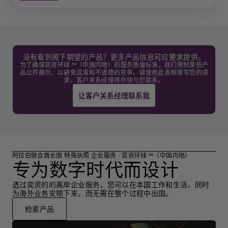
没有看到阁下期望的产品？更多产品信息可应要求提供。
为了确保奕资环球 ™（中国内地）的服务质量标准，我们限制某些产
品公开展示，以避免混淆和不道德的竞争。请使用此表格填写您的请
求，客户关系经理将尽快与您联系。
让客户关系经理联系我
阿拉伯联合酋长国 特殊执照 企业服务 - 奕资环球 ™（中国内地）
专为数字时代而设计
透过奕资的的离岸企业服务，您可以在本国工作和生活，同时
为海外业务安顿下来，而无需在整个过程中出国。
检索产品