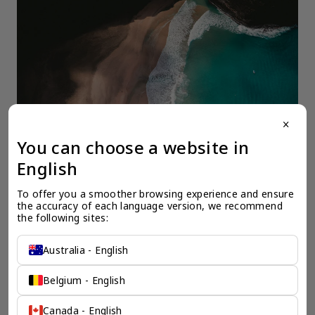
close
You can choose a website in
English
To offer you a smoother browsing experience and ensure 
the accuracy of each language version, we recommend 
the following sites:
一个全服务咨询公司为您
Australia - English
保驾护航
Belgium - English
奕资环球是您值得信赖的海外合作伙伴。我们是香港伦敦奕资
咨询有限公司的零售咨询部门，这是一家总部位于香港的全球
Canada - English