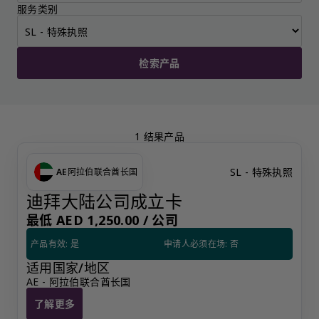
服务类别
检索产品
1 结果产品
SL - 特殊执照
AE
阿拉伯联合酋长国
迪拜大陆公司成立卡
最低 AED 1,250.00 /
公司
产品有效: 是
申请人必须在场: 否
适用国家/地区
AE - 阿拉伯联合酋长国
了解更多
迪拜大陆公司成立卡