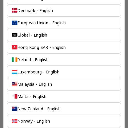
咨询机构，接触世界50个市场，约占全球GDP的72%。
凭借其战略优势，我们可以将客户与全球市场的机遇联系起
来，并为21个行业的客户提供服务。
Denmark - English
了解香港伦敦奕资咨询有限公司 >
European Union - English
Global - English
Hong Kong SAR - English
Ireland - English
Luxembourg - English
Malaysia - English
Malta - English
New Zealand - English
Norway - English