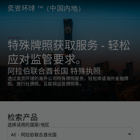
奕资环球 ™（中国内地）
特殊牌照获取服务 - 轻松
应对监管要求。
阿拉伯联合酋长国 特殊执照
透过奕资环球的海外公司特殊牌照服务，轻松申请海外金融牌
照，旅行社牌照，互联网运营牌照等。
检索产品
选择适用的国家/地区