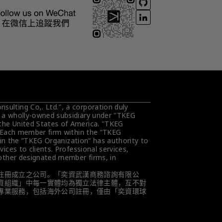
ulting Co,. Ltd.", a corporation duly 
s a wholly-owned subsidiary under "TKEG 
the United States of America. "TKEG 
. Each member firm within the ”TKEG 
hin the ”TKEG Organization“ has authority to 
ces to clients. Professional services, 
 other designated member firms, in 
註冊成立之公司。「奕資武漢商務諮詢有限公
資組織」中每一實體均為獨立法律主體，互不對
專業服務，包括海外公司註冊，僅由「奕資環球