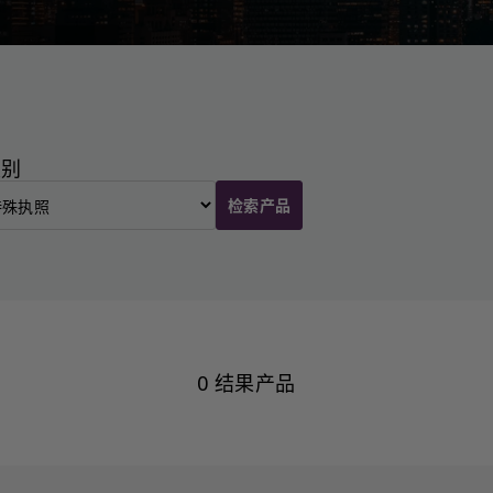
类别
检索产品
0 结果产品