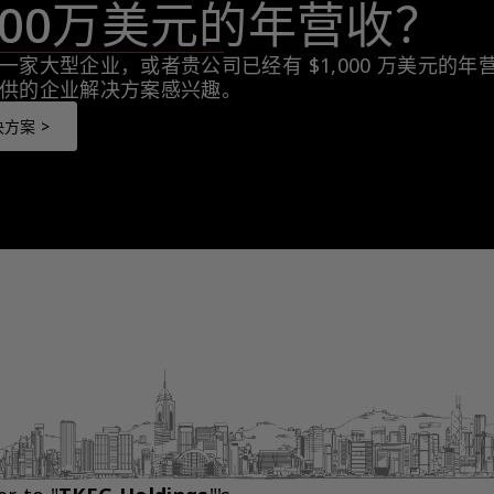
,000万美元的年营收？
一家大型企业，或者贵公司已经有 $1,000 万美元的
供的企业解决方案感兴趣。
方案 >