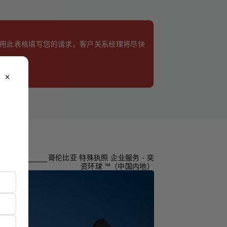
使用此表格填写您的请求，客户关系经理将尽快
close
哥伦比亚 特殊执照 企业服务 - 奕
资环球 ™（中国内地）