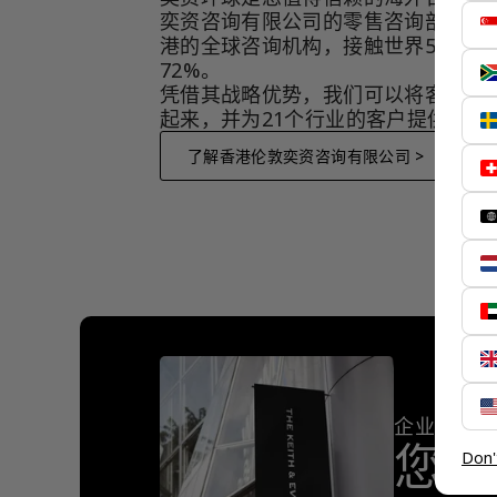
奕资咨询有限公司的零售咨询部门，
港的全球咨询机构，接触世界50个市
72%。
凭借其战略优势，我们可以将客户与
起来，并为21个行业的客户提供服务
了解香港伦敦奕资咨询有限公司 >
企业客户
您是
Don'