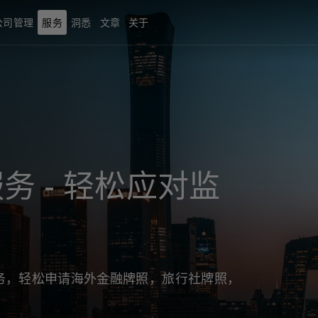
公司管理
服务
洞悉
文章
关于
务 - 轻松应对监
务，轻松申请海外金融牌照，旅行社牌照，