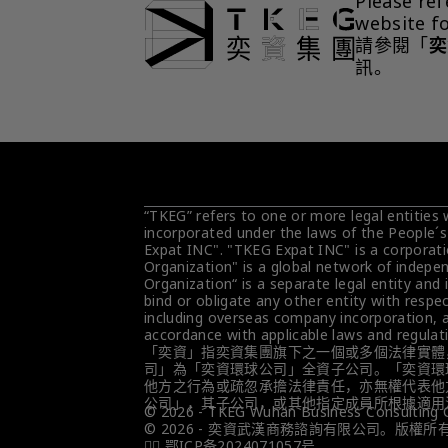
Please ref
website f
請參閱「
奕
訊。
“TKEG” refers to one or more legal entities
incorporated under the laws of the People´s
Expat INC". "TKEG Expat INC" is a corporati
Organization" is a global network of indepen
Organization“ is a separate legal entity and 
bind or obligate any other entity with respec
including overseas company incorporation, ar
accordance with applicable laws and regulat
「奕資」指奕資集團旗下之一個或多個法律實體
司」為「奕資環球公司」全資子公司。「奕資環
他方之行為或疏忽承擔法律責任，亦無權代表他
公司」，其子公司，或其他指定成員所根據適用
© 2026 - TKEG Wuhan Business Consulting Co,
© 2026 - 奕資武漢商務諮詢有限公司。版權所
👮‍♀️ 鄂ICP备2024071057号