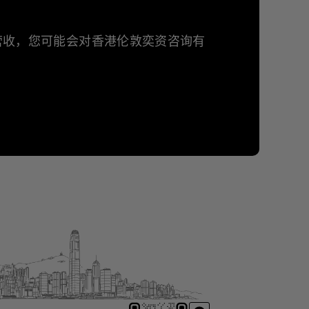
年营收，您可能会对香港伦敦奕资咨询有