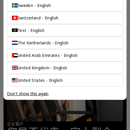
Sweden - English
Switzerland - English
Test - English
The Netherlands - English
United Arab Emirates - English
United Kingdom - English
United States - English
Don't show this again
企业客户