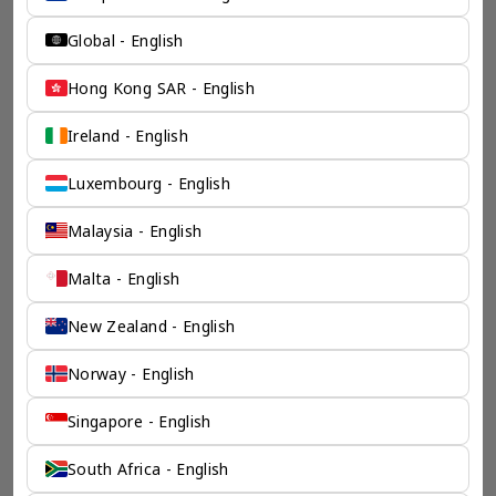
Global - English
Hong Kong SAR - English
Ireland - English
Luxembourg - English
Malaysia - English
Malta - English
New Zealand - English
Norway - English
Singapore - English
South Africa - English