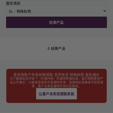
服务类别
检索产品
0 结果产品
请咨询客户关系经理获取 克罗地亚 特殊执照 服务报价
为了确保奕资环球 ™（中国内地）的服务质量标准，我们限制某些产
品公开展示，以避免混淆和不道德的竞争。请使用此表格填写您的请
求，客户关系经理将尽快与您联系。
让客户关系经理联系我