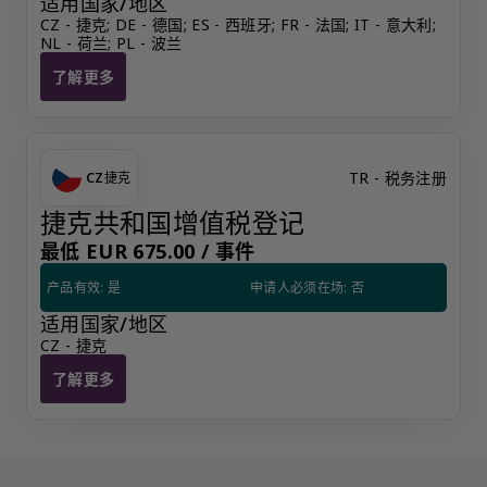
适用国家/地区
CZ - 捷克; DE - 德国; ES - 西班牙; FR - 法国; IT - 意大利; 
NL - 荷兰; PL - 波兰
了解更多
增值税注册套餐：德国、法国、意大利、西班牙、波兰和捷克
TR - 税务注册
CZ
捷克
捷克共和国增值税登记
最低 EUR 675.00 /
事件
产品有效: 是
申请人必须在场: 否
适用国家/地区
CZ - 捷克
了解更多
捷克共和国增值税登记