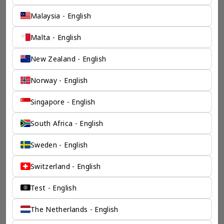
Malaysia - English
Malta - English
New Zealand - English
Norway - English
Singapore - English
South Africa - English
Sweden - English
Switzerland - English
Test - English
The Netherlands - English