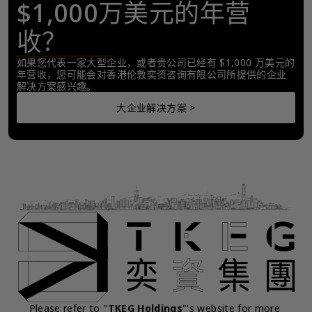
$1,000万美元的年营
收？
如果您代表一家大型企业，或者贵公司已经有 $1,000 万美元的
年营收，您可能会对香港伦敦奕资咨询有限公司所提供的企业
解决方案感兴趣。
大企业解决方案 >
Please refer to "
TKEG Holdings
"'s website for more 