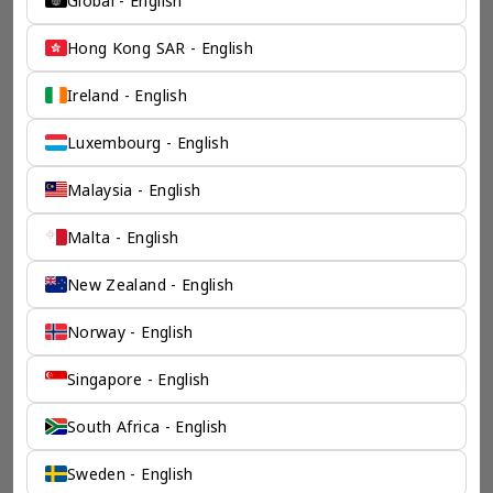
Global - English
Hong Kong SAR - English
Ireland - English
Luxembourg - English
Malaysia - English
Malta - English
New Zealand - English
Norway - English
Singapore - English
South Africa - English
Sweden - English