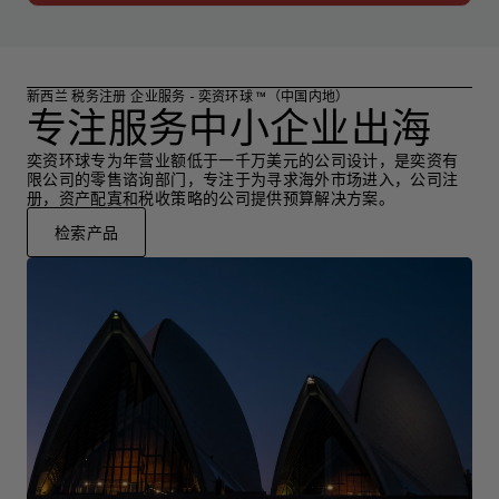
新西兰 税务注册 企业服务 - 奕资环球 ™（中国内地）
专注服务中小企业出海
奕资环球专为年营业额低于一千万美元的公司设计，是奕资有
限公司的零售谘询部门，专注于为寻求海外市场进入，公司注
册，资产配寘和税收策略的公司提供预算解决方案。
检索产品