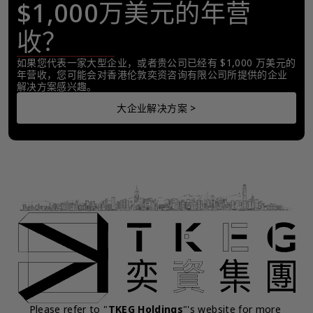
$1,000万美元的年营
收？
如果您代表一家大型企业，或者贵公司已经有 $1,000 万美元的
年营收，您可能会对香港伦敦奕资咨询有限公司所提供的企业
解决方案感兴趣。
大企业解决方案 >
Please refer to "
TKEG Holdings
"'s website for more 