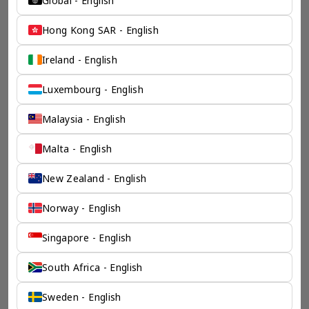
Global - English
Hong Kong SAR - English
Ireland - English
Luxembourg - English
Malaysia - English
Malta - English
New Zealand - English
Norway - English
Singapore - English
South Africa - English
Sweden - English