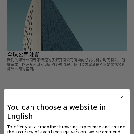
全球公司注册
全
我们的海外公司专家清楚的了解开设公司所需的必要材料，时间投入，所
在
需资本，以及其它政府规定的必须流程。我们会为您清楚的勾勒出您预期
决
海外公司的蓝图。
close
You can choose a website in
English
检索产品 >
To offer you a smoother browsing experience and ensure 
the accuracy of each language version, we recommend 