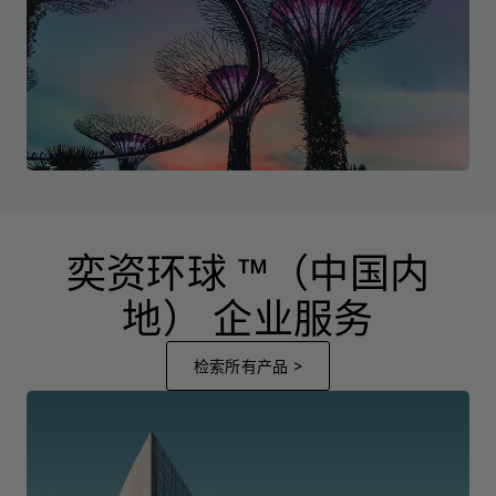
奕资环球 ™（中国内
地） 企业服务
检索所有产品 >