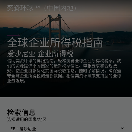
奕资环球 ™（中国内地）
全球企业所得税指南
爱沙尼亚 企业所得税
借助奕资环球的详细指南，轻松浏览全球企业所得税税率。我
们的资源提供不同国家的最新税率信息、申报要求和合规法
规，使企业能够优化其国际税收策略。随时了解情况，确保遵
守全球企业所得税的最新数据。相信奕资环球来支持您的全球
业务发展。
检索信息
选择适用的国家/地区