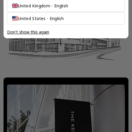
United Kingdom - English
United States - English
Don't show this again