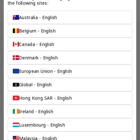
the following sites:
chevron_left
chevron_right
Australia - English
Belgium - English
奕资环球 ™（中国内地） 文
Canada - English
章
Denmark - English
European Union - English
Global - English
Hong Kong SAR - English
Ireland - English
爱沙尼亚 | 公司注册
爱沙尼亚 OU 公司注册指南（2026）- 怎么注册爱沙尼亚公
Luxembourg - English
司 - 爱沙尼亚公司注册要求
2026年爱沙尼亚 OÜ 公司注册指南，解析电子居民卡、线上注册、
注册地址、注册资本、留存收益税制及进入欧盟市场的优势，适合数
Malaysia - English