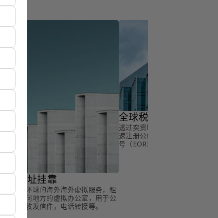
全球税号申请
透过奕资环球的海外税号申请服
速注册公司增值税（VAT）税号
号（EORI）等税号。
全球地址挂靠
透过奕资环球的海外海外虚拟服务，租
用全球任何地方的虚拟办公室，用于公
司注册，收发信件，电话转接等。