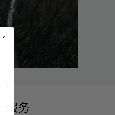
close
业服务