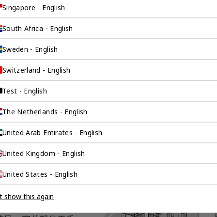
Singapore - English
见解深刻的合规专家为您解决所
的工商问题，让您可以像在祖国
利地在海外开展业务。
South Africa - English
产品 >
检索产品 >
Sweden - English
Switzerland - English
Test - English
The Netherlands - English
United Arab Emirates - English
United Kingdom - English
询公司为
United States - English
t show this again
伴。我们是香港伦敦