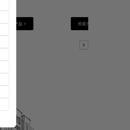
检索产品 >
检索产品 >
chevron_right