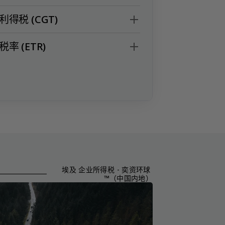
利得税 (CGT)
率 (ETR)
埃及 企业所得税 - 奕资环球 
™（中国内地）