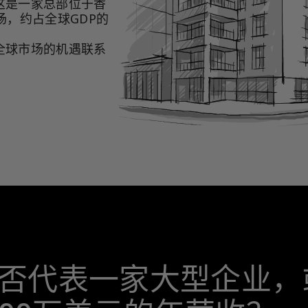
这是一家总部位于香
场，约占全球GDP的
全球市场的机遇联系
。
否代表一家大型企业，