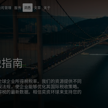
公司管理
服务
洞悉
文章
关于
税指南
全球企业所得税税率。我们的资源提供不同
规法规，使企业能够优化其国际税收策略。
得税的最新数据。相信奕资环球来支持您的