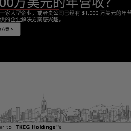
,000万美元的年营收？
一家大型企业，或者贵公司已经有 $1,000 万美元的
供的企业解决方案感兴趣。
方案 >
er to "
TKEG Holdings
"'s 