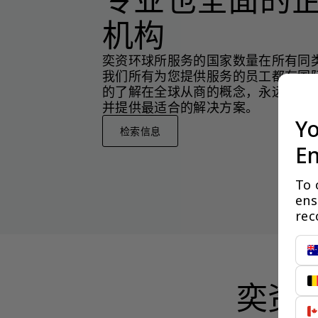
机构
奕资环球所服务的国家数量在所有同
我们所有为您提供服务的员工都有国
的了解在全球从商的概念，永远站在
并提供最适合的解决方案。
Yo
检索信息
En
To 
ens
rec
奕资