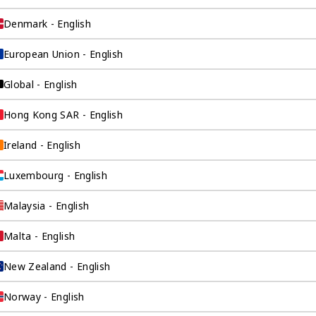
检索所有产品 >
Denmark - English
European Union - English
Global - English
Hong Kong SAR - English
全球做账报税
Ireland - English
在海外做生意从来没有这么容易过。奕
资环球见解深刻的税务专家为您解决所
Luxembourg - English
有可能的海外税务问题，让您可以像在
祖国一样顺利地在海外开展业务。
Malaysia - English
Malta - English
New Zealand - English
Norway - English
公司年审
做生意从来没有这么容易过。奕