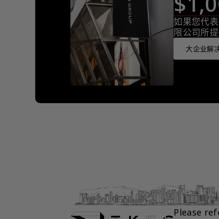
$1
如果您代表
限公司所提
大企业解决
Please ref