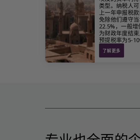
类型。纳税人可
上一年申报税款
免除他们遵守当
22.5%，一
为财政年度结束
预提税率为5-
了解更多
埃及 税务简报
专业也全面的