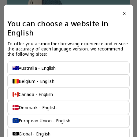
close
You can choose a website in
English
To offer you a smoother browsing experience and ensure 
全球公司注册
全
the accuracy of each language version, we recommend 
我们的海外公司专家清楚的了解开设公司所需的必要材料，时间投入，所
在
the following sites:
需资本，以及其它政府规定的必须流程。我们会为您清楚的勾勒出您预期
决
海外公司的蓝图。
Australia - English
Belgium - English
Canada - English
Denmark - English
检索产品 >
European Union - English
chevron_left
chevron_right
Global - English