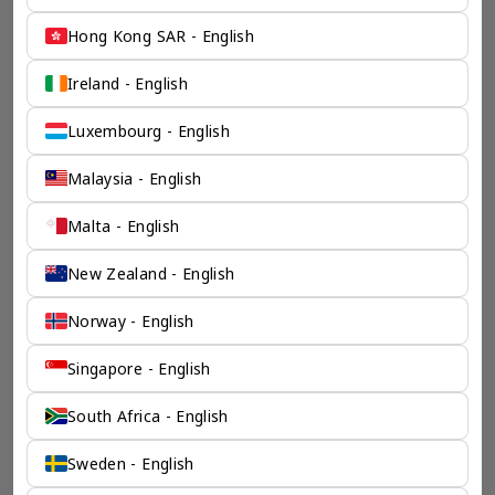
Hong Kong SAR - English
Ireland - English
一个全服务咨询公司为您
Luxembourg - English
保驾护航
Malaysia - English
奕资环球是您值得信赖的海外合作伙伴。我们是香港伦敦奕资
咨询有限公司的零售咨询部门，这是一家总部位于香港的全球
咨询机构，接触世界50个市场，约占全球GDP的72%。
Malta - English
凭借其战略优势，我们可以将客户与全球市场的机遇联系起
来，并为21个行业的客户提供服务。
New Zealand - English
了解香港伦敦奕资咨询有限公司 >
Norway - English
Singapore - English
South Africa - English
Sweden - English