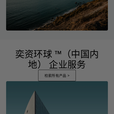
奕资环球 ™（中国内
地） 企业服务
检索所有产品 >