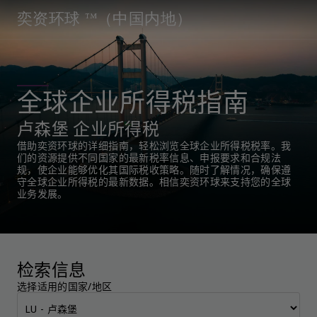
奕资环球 ™（中国内地）
全球企业所得税指南
卢森堡 企业所得税
借助奕资环球的详细指南，轻松浏览全球企业所得税税率。我
们的资源提供不同国家的最新税率信息、申报要求和合规法
规，使企业能够优化其国际税收策略。随时了解情况，确保遵
守全球企业所得税的最新数据。相信奕资环球来支持您的全球
业务发展。
检索信息
选择适用的国家/地区