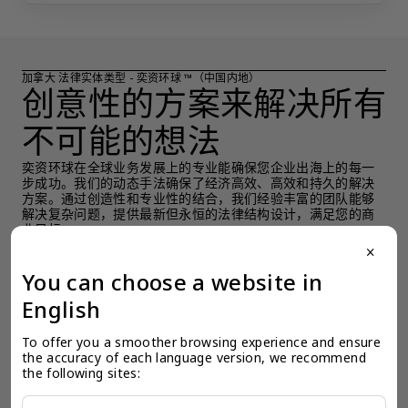
加拿大 法律实体类型 - 奕资环球 ™（中国内地）
创意性的方案来解决所有
不可能的想法
奕资环球在全球业务发展上的专业能确保您企业出海上的每一
步成功。我们的动态手法确保了经济高效、高效和持久的解决
方案。通过创造性和专业性的结合，我们经验丰富的团队能够
解决复杂问题，提供最新但永恒的法律结构设计，满足您的商
业目标。
close
检索信息
You can choose a website in
English
To offer you a smoother browsing experience and ensure 
the accuracy of each language version, we recommend 
the following sites: