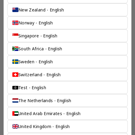
New Zealand - English
Norway - English
Singapore - English
全球公司注册
全
South Africa - English
我们的海外公司专家清楚的了解开设公司所需的必要材料，时间投入，所
在
需资本，以及其它政府规定的必须流程。我们会为您清楚的勾勒出您预期
决
海外公司的蓝图。
Sweden - English
Switzerland - English
Test - English
The Netherlands - English
检索产品 >
United Arab Emirates - English
United Kingdom - English
chevron_left
chevron_right