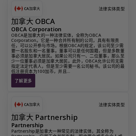
法律实体类型
CA
加拿大
加拿大 OBCA
OBCA Corporation
OBCA是加拿大的一种法律实体，全称为OBCA 
Corporation。它是一种合并所有制的公司，具有有限责
任，可以公开参与市场。根据OBCA的规定，该公司至少需
要一名股东和一名董事。董事可以是任何国籍，但是多数董
事必须是加拿大居民。如果公司只有一、二位董事，那么至
少一位董事必须是加拿大居民。此外，OBCA允许公司无需
指定法定代表人，但是至少需要一名公司秘书。该公司的最
低注册资本为100加币，并且…
了解更多
加拿大 OBCA
法律实体类型
CA
加拿大
加拿大 Partnership
Partnership
Partnership是加拿大一种常见的法律实体，其全称为